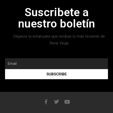
Suscribete a
nuestro boletín
Déjanos tu email para que recibas lo mas reciente de
Rene Vega
SUBSCRIBE