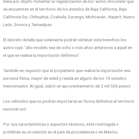
tiene por objeto fomentar la regularización de los ‘autos chocolate’ que
se encuentren en el territorio de los estados de Baja California, Baja
California Sur, Chihuahua, Coahuila, Durango, Michoacán , Nayarit, Nuevo
León, Sonora y Tamaulipas.
El decreto detalla que solamente podrán obtener este beneficio los
autos cuyo “año-modelo sea de ocho o más años anteriores a aquél en
el que se realice la importación definitiva”.
También es requisito que el propietario que realice la importación sea
persona física, mayor de edad y resida en alguno de los 10 estados
mencionados. Al igual, cubrir un aprovechamiento de 2 mil 500 pesos.
Los vehículos que no podrán importarse en forma definitiva al territorio
nacional son:
Por sus características o aspectos técnicos, esté restringida o
prohibida su circulación en el país de procedencia o en México;