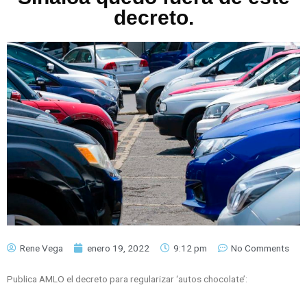
decreto.
Rene Vega
enero 19, 2022
9:12 pm
No Comments
Publica AMLO el decreto para regularizar ‘autos chocolate’: