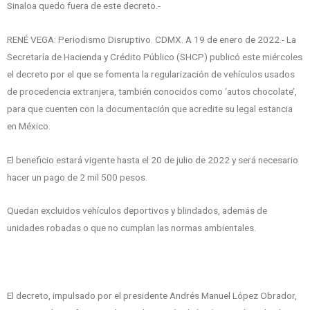
Sinaloa quedo fuera de este decreto.-
RENÉ VEGA: Periodismo Disruptivo. CDMX. A 19 de enero de 2022.- La
Secretaría de Hacienda y Crédito Público (SHCP) publicó este miércoles
el decreto por el que se fomenta la regularización de vehículos usados
de procedencia extranjera, también conocidos como ‘autos chocolate’,
para que cuenten con la documentación que acredite su legal estancia
en México.
El beneficio estará vigente hasta el 20 de julio de 2022 y será necesario
hacer un pago de 2 mil 500 pesos.
Quedan excluidos vehículos deportivos y blindados, además de
unidades robadas o que no cumplan las normas ambientales.
El decreto, impulsado por el presidente Andrés Manuel López Obrador,