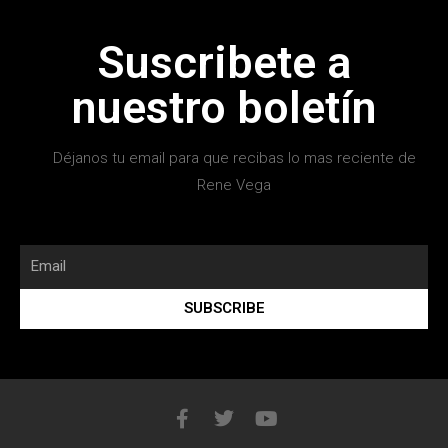
Suscribete a
nuestro boletín
Déjanos tu email para que recibas lo mas reciente de
Rene Vega
SUBSCRIBE