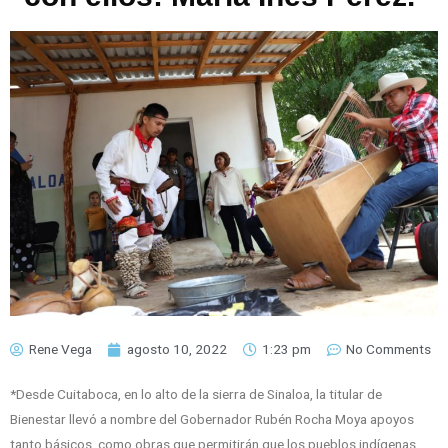
Rene Vega
agosto 10, 2022
1:23 pm
No Comments
*Desde Cuitaboca, en lo alto de la sierra de Sinaloa, la titular de
Bienestar llevó a nombre del Gobernador Rubén Rocha Moya apoyos
tanto básicos, como obras que permitirán que los pueblos indígenas