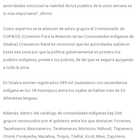
autoridades conozcan la realidad de los pueblos de la zona serrana es
lo más importante”, afirmó.
Como expertos en la atención de estos grupos el Comisionado de
COPACIS (Comisión Para la Atención de las Comunidades Indígenas de
Sinaloa) Crescencio Ramírez reconoció que las autoridades subieron
hasta esa zona por que la política gubernamental es primero los
pueblos indígenas, primero los pobres, de ahí que se seguirá apoyando
a toda la zona.
En Sinaloa existen registrados 289 mil ciudadanos con ascendencia
indígena en los 18 municipios entre los cuales se hablan más de 35
diferentes lenguas.
Además, dentro del catálogo de comunidades indígenas hay 246
grupos reconocidos por el gobierno entre los que destacan Yoremes,
Tepehuanos, Mexicaneros, Tarahumaras, Mixtecos, Náhuatl, Tlapaneco,
Otomí, Purépecha, Mazahua, Triquis, Tzeltal, Xozil, Mixe, Zapoteco,