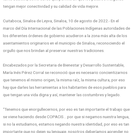
tengan mejor conectividad y su calidad de vida mejore.
Cuitaboca, Sinaloa de Leyva, Sinaloa, 10 de agosto de 2022.- En el
marco del Día Internacional de las Poblaciones Indígenas autoridades de
los diferentes órdenes de gobierno acudieron a la zona más alta de los
asentamientos originarios en el municipio de Sinaloa, reconociendo el
orgullo que nos brindan al preservar nuestras tradiciones.
Encabezados por la Secretaria de Bienestar y Desarrollo Sustentable,
María Inés Pérez Corral se reconoció que es necesario concientizarnos
que tenemos el mismo origen, la misma raíz, la misma cultura, por eso
hay que darles las herramientas a los habitantes de esos pueblos para
que tengan una vida digna y así, mantener las costumbres y legado.
“Tenemos que enorgullecernos, por eso es tan importante el trabajo que
se viene haciendo desde COPACIS… por que si negamos nuestra lengua,
si no la estudiamos, estamos negando nuestra identidad, por eso es tan
importante que no dejen su lenguaje, nosotros deberíamos aprender no