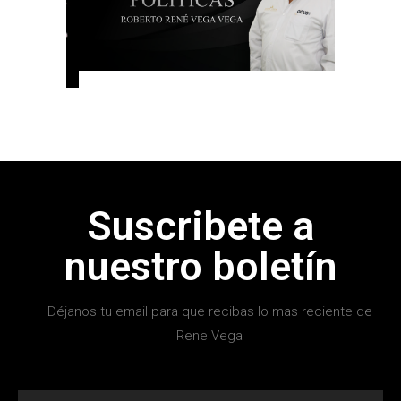
Suscribete a
nuestro boletín
Déjanos tu email para que recibas lo mas reciente de
Rene Vega