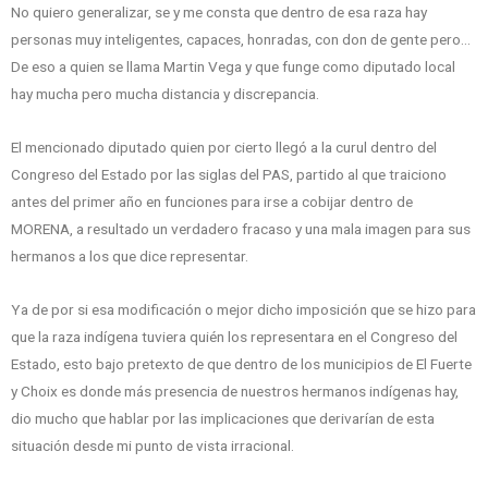
No quiero generalizar, se y me consta que dentro de esa raza hay
personas muy inteligentes, capaces, honradas, con don de gente pero…
De eso a quien se llama Martin Vega y que funge como diputado local
hay mucha pero mucha distancia y discrepancia.
El mencionado diputado quien por cierto llegó a la curul dentro del
Congreso del Estado por las siglas del PAS, partido al que traiciono
antes del primer año en funciones para irse a cobijar dentro de
MORENA, a resultado un verdadero fracaso y una mala imagen para sus
hermanos a los que dice representar.
Ya de por si esa modificación o mejor dicho imposición que se hizo para
que la raza indígena tuviera quién los representara en el Congreso del
Estado, esto bajo pretexto de que dentro de los municipios de El Fuerte
y Choix es donde más presencia de nuestros hermanos indígenas hay,
dio mucho que hablar por las implicaciones que derivarían de esta
situación desde mi punto de vista irracional.