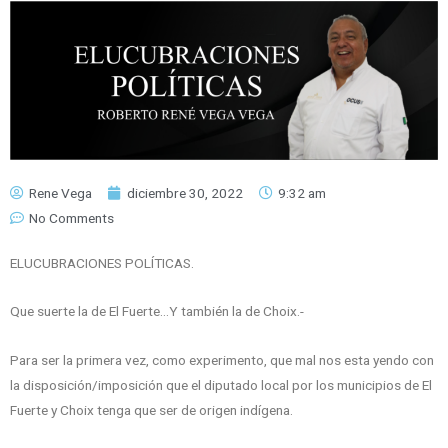
Rene Vega
diciembre 30, 2022
9:32 am
No Comments
ELUCUBRACIONES POLÍTICAS.
Que suerte la de El Fuerte…Y también la de Choix.-
Para ser la primera vez, como experimento, que mal nos esta yendo con
la disposición/imposición que el diputado local por los municipios de El
Fuerte y Choix tenga que ser de origen indígena.