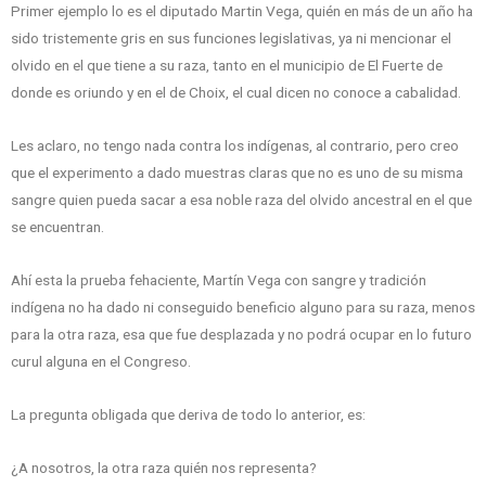
Primer ejemplo lo es el diputado Martin Vega, quién en más de un año ha
sido tristemente gris en sus funciones legislativas, ya ni mencionar el
olvido en el que tiene a su raza, tanto en el municipio de El Fuerte de
donde es oriundo y en el de Choix, el cual dicen no conoce a cabalidad.
Les aclaro, no tengo nada contra los indígenas, al contrario, pero creo
que el experimento a dado muestras claras que no es uno de su misma
sangre quien pueda sacar a esa noble raza del olvido ancestral en el que
se encuentran.
Ahí esta la prueba fehaciente, Martín Vega con sangre y tradición
indígena no ha dado ni conseguido beneficio alguno para su raza, menos
para la otra raza, esa que fue desplazada y no podrá ocupar en lo futuro
curul alguna en el Congreso.
La pregunta obligada que deriva de todo lo anterior, es:
¿A nosotros, la otra raza quién nos representa?