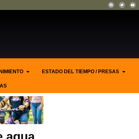
NIMIENTO
ESTADO DEL TIEMPO / PRESAS
AS
e agua.