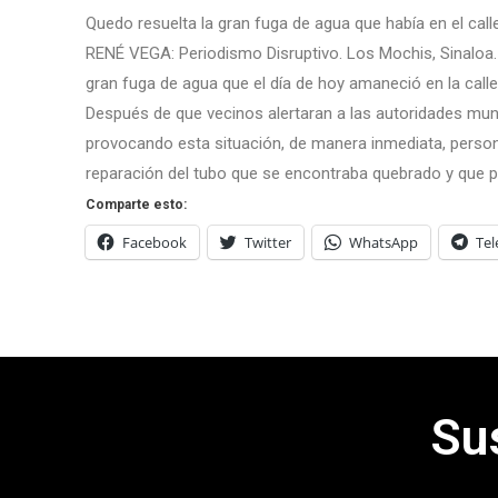
Quedo resuelta la gran fuga de agua que había en el calle
RENÉ VEGA: Periodismo Disruptivo. Los Mochis, Sinaloa.
gran fuga de agua que el día de hoy amaneció en la calle
Después de que vecinos alertaran a las autoridades muni
provocando esta situación, de manera inmediata, persona
reparación del tubo que se encontraba quebrado y que p
Comparte esto:
Facebook
Twitter
WhatsApp
Te
Su