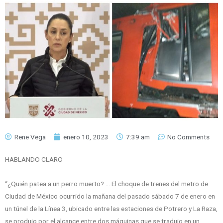
Rene Vega
enero 10, 2023
7:39 am
No Comments
HABLANDO CLARO
“¿Quién patea a un perro muerto? … El choque de trenes del metro de
Ciudad de México ocurrido la mañana del pasado sábado 7 de enero en
un túnel de la Línea 3, ubicado entre las estaciones de Potrero y La Raza,
se produjo por el alcance entre dos máquinas que se tradujo en un