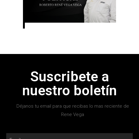
Suscribete a
nuestro boletín
Déjanos tu email para que recibas lo mas reciente de
Rene Vega