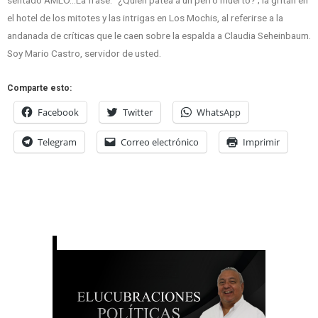
el hotel de los mitotes y las intrigas en Los Mochis, al referirse a la
andanada de críticas que le caen sobre la espalda a Claudia Seheinbaum.
Soy Mario Castro, servidor de usted.
Comparte esto:
Facebook
Twitter
WhatsApp
Telegram
Correo electrónico
Imprimir