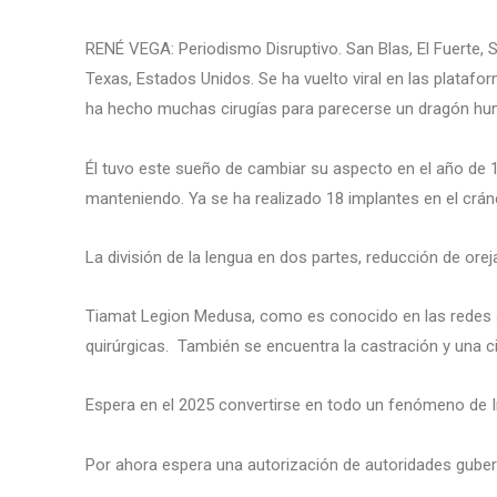
RENÉ VEGA: Periodismo Disruptivo. San Blas, El Fuerte, S
Texas, Estados Unidos. Se ha vuelto viral en las platafor
ha hecho muchas cirugías para parecerse un dragón h
Él tuvo este sueño de cambiar su aspecto en el año de 
manteniendo. Ya se ha realizado 18 implantes en el crá
La división de la lengua en dos partes, reducción de ore
Tiamat Legion Medusa, como es conocido en las redes s
quirúrgicas. También se encuentra la castración y una cir
Espera en el 2025 convertirse en todo un fenómeno de In
Por ahora espera una autorización de autoridades gube