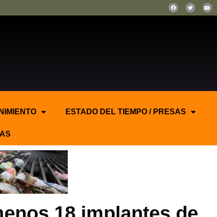
NIMIENTO
ESTADO DEL TIEMPO / PRESAS
AS
menos 18 implantes de