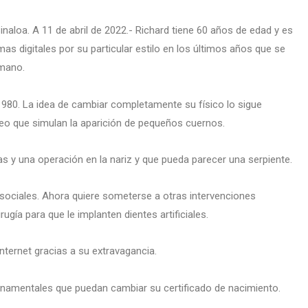
inaloa. A 11 de abril de 2022.- Richard tiene 60 años de edad y es
mas digitales por su particular estilo en los últimos años que se
umano.
1980. La idea de cambiar completamente su físico lo sigue
neo que simulan la aparición de pequeños cuernos.
jas y una operación en la nariz y que pueda parecer una serpiente.
ociales. Ahora quiere someterse a otras intervenciones
ugía para que le implanten dientes artificiales.
ternet gracias a su extravagancia.
rnamentales que puedan cambiar su certificado de nacimiento.