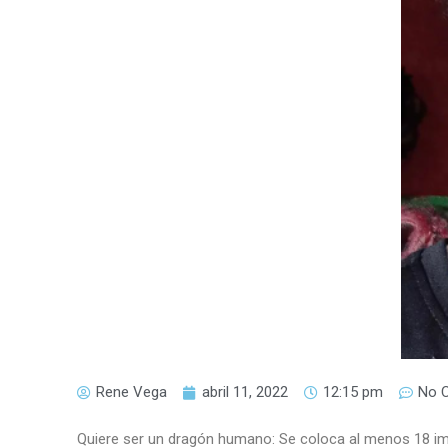
Rene Vega
abril 11, 2022
12:15 pm
No 
Quiere ser un dragón humano: Se coloca al menos 18 im