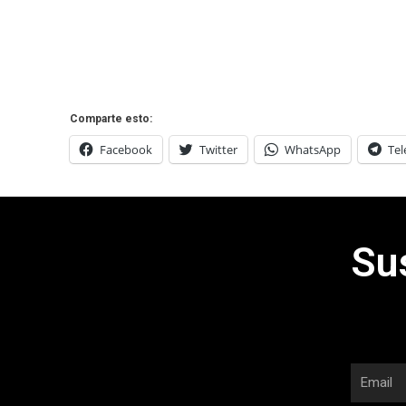
Comparte esto:
Facebook
Twitter
WhatsApp
Te
Su