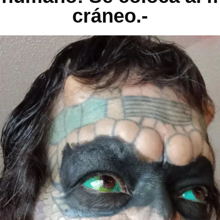
cráneo.-