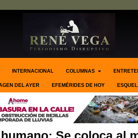
INTERNACIONAL
COLUMNAS
ENTRETE
AGEN DEL AYER
EFEMÉRIDES DE HOY
ESQUEL
 humano: Se coloca al 