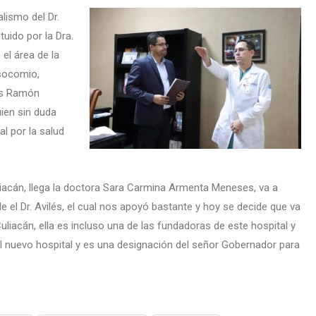
lismo del Dr.
tuido por la Dra.
el área de la
osocomio,
sús Ramón
uien sin duda
l por la salud
liacán, llega la doctora Sara Carmina Armenta Meneses, va a
le el Dr. Avilés, el cual nos apoyó bastante y hoy se decide que va
 Culiacán, ella es incluso una de las fundadoras de este hospital y
del nuevo hospital y es una designación del señor Gobernador para