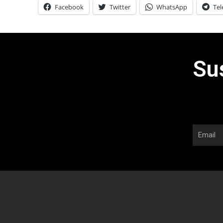
Facebook
Twitter
WhatsApp
Te
Su