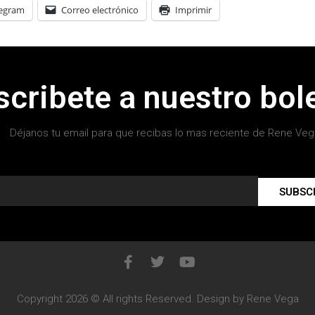
legram
Correo electrónico
Imprimir
scribete a nuestro bole
Déjanos tu email para que recibas lo mas reciente de Rene Veg
SUBSC
Copyright 2026 © All rights Reserved. Design by Rene Vega