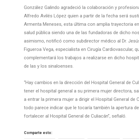
González Galindo agradeció la colaboración y profesiona
Alfredo Avilés López quien a partir de la fecha será susti
Armenta Meneses, esta última con amplia trayectoria en 
salud pública siendo una de las fundadoras de dicho n
asimismo, notificó como subdirector médico al Dr. Je
Figueroa Vega, especialista en Cirugía Cardiovascular, q
complementará los trabajos a realizarse en dicho hospita
de las y los sinaloenses.
“Hay cambios en la dirección del Hospital General de Cu
tener el hospital general a su primera mujer directora, sa
a entrar la primera mujer a dirigir el Hospital General de
todo parece indicar que le tocaría también la apertura 
fortalecer al Hospital General de Culiacán”, señaló.
Comparte esto: