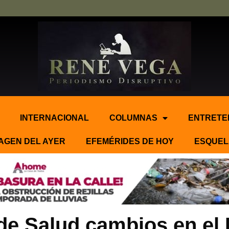
INTERNACIONAL
COLUMNAS
ENTRETE
AGEN DEL AYER
EFEMÉRIDES DE HOY
ESQUEL
 de Salud cambios en el 