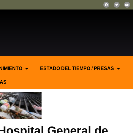
NIMIENTO
ESTADO DEL TIEMPO / PRESAS
AS
Hospital General de