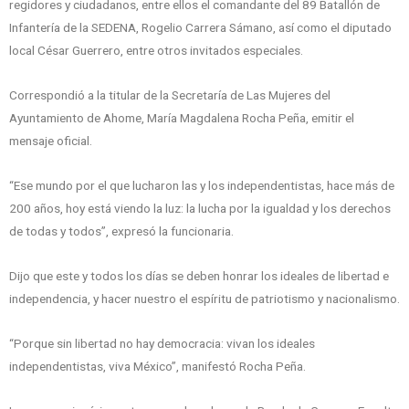
regidores y ciudadanos, entre ellos el comandante del 89 Batallón de
Infantería de la SEDENA, Rogelio Carrera Sámano, así como el diputado
local César Guerrero, entre otros invitados especiales.
Correspondió a la titular de la Secretaría de Las Mujeres del
Ayuntamiento de Ahome, María Magdalena Rocha Peña, emitir el
mensaje oficial.
“Ese mundo por el que lucharon las y los independentistas, hace más de
200 años, hoy está viendo la luz: la lucha por la igualdad y los derechos
de todas y todos”, expresó la funcionaria.
Dijo que este y todos los días se deben honrar los ideales de libertad e
independencia, y hacer nuestro el espíritu de patriotismo y nacionalismo.
“Porque sin libertad no hay democracia: vivan los ideales
independentistas, viva México”, manifestó Rocha Peña.