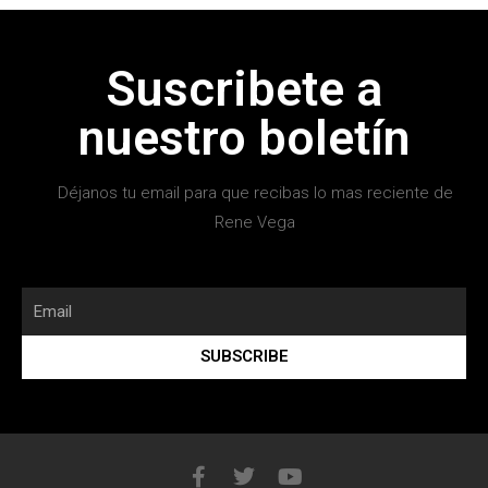
Suscribete a
nuestro boletín
Déjanos tu email para que recibas lo mas reciente de
Rene Vega
SUBSCRIBE