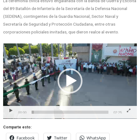
La ceremonia cívica estuvo engalanada con la Banda de Guerra y Escolta
del 89 Batallón de Infantería de la Secretaría de la Defensa Nacional
(SEDENA), contingentes de la Guardia Nacional, Sector Naval y
Secretaría de Seguridad y Protección Ciudadana, entre otras
corporaciones policiales invitadas, que dieron realce al evento.
Reproductor
de
vídeo
00:00
02:25
Comparte esto:
Facebook
Twitter
WhatsApp