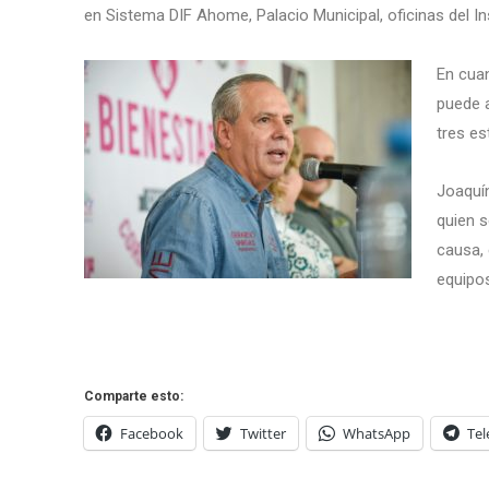
en Sistema DIF Ahome, Palacio Municipal, oficinas del I
En cuan
puede a
tres es
Joaquí
quien s
causa,
equipos
Comparte esto:
Facebook
Twitter
WhatsApp
Te