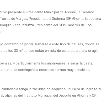
stuvo presente el Presidente Municipal de Ahome, C. Gerardo
Torres de Vargas, Presidenta del Sistema DIF Ahome; la doctora
 Joaquín Vega Inzunza, Presidente del Club Cañeros de Los
.
ijo contento de poder sumarse a este tipo de causas, donde se
 de los 33 niños que están en lista de espera para una cirugía.
enses, y particularmente los ahomenses, a sacar la casta,
 un tema de contingencia nosotros somos muy sensibles,
udadanía tenga la facilidad de adquirir su pulsera de ingreso al
l, oficinas del Instituto Municipal del Deporte en Ahome y CRII