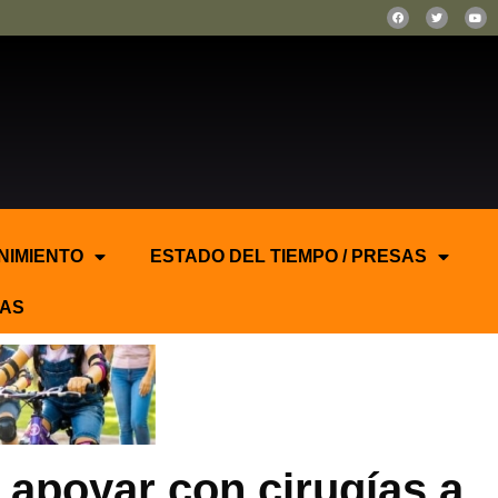
NIMIENTO
ESTADO DEL TIEMPO / PRESAS
AS
 apoyar con cirugías a