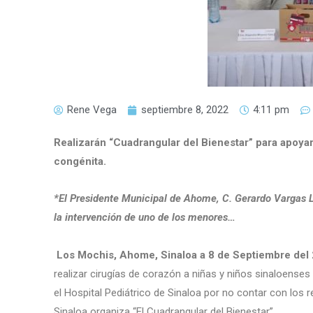
Rene Vega
septiembre 8, 2022
4:11 pm
Realizarán “Cuadrangular del Bienestar” para apoya
congénita.
*El Presidente Municipal de Ahome, C. Gerardo Vargas L
la intervención de uno de los menores…
Los Mochis, Ahome, Sinaloa a 8 de Septiembre del
realizar cirugías de corazón a niñas y niños sinaloenses
el Hospital Pediátrico de Sinaloa por no contar con los 
Sinaloa organiza “El Cuadrangular del Bienestar”.