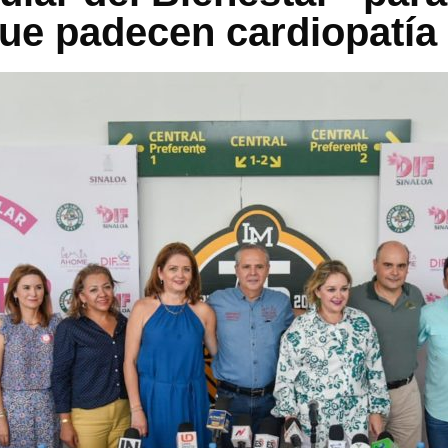
ue padecen cardiopatía