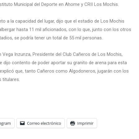
nstituto Municipal del Deporte en Ahome y CRII Los Mochis.
to a la capacidad del lugar, dijo que el estadio de Los Mochis
lbergar hasta 11 mil aficionados, con lo que, junto con los otros
tadios, se podría tener un total de 55 mil personas.
n Vega Inzunza, Presidente del Club Cañeros de Los Mochis,
e dijo contento de poder aportar su granito de arena para esta
 explicó que, tanto Cañeros como Algodoneros, jugarán con los
 titulares.
legram
Correo electrónico
Imprimir