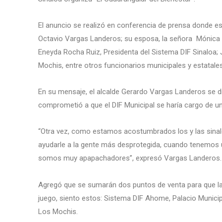
El anuncio se realizó en conferencia de prensa donde e
Octavio Vargas Landeros; su esposa, la señora Mónica 
Eneyda Rocha Ruiz, Presidenta del Sistema DIF Sinaloa;
Mochis, entre otros funcionarios municipales y estatales
En su mensaje, el alcalde Gerardo Vargas Landeros se d
comprometió a que el DIF Municipal se haría cargo de uno
“Otra vez, como estamos acostumbrados los y las sinalo
ayudarle a la gente más desprotegida, cuando tenemos
somos muy apapachadores”, expresó Vargas Landeros.
Agregó que se sumarán dos puntos de venta para que la ci
juego, siento estos: Sistema DIF Ahome, Palacio Municipa
Los Mochis.