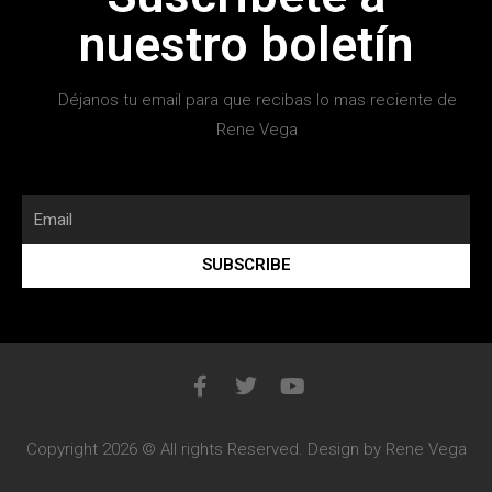
nuestro boletín
Déjanos tu email para que recibas lo mas reciente de
Rene Vega
SUBSCRIBE
Copyright 2026 © All rights Reserved. Design by Rene Vega