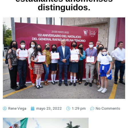
distinguidos.
Rene Vega
mayo 23, 2022
1:29 pm
No Comments