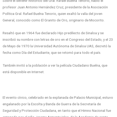
Sobre el devenir histórico del Gral. Rafael Buelna Tenorio, habló el
profesor Juan Antonio Hernández Cruz, presidente de la Asociación
Política Gral. Rafael Buelna Tenorio, quien exaltó la valía del joven
General, conocido como El Granito de Oro, originario de Mocorito.
Resaltó que en 1964 fue declarado Hijo predilecto de Sinaloa y se
inscribió su nombre con letras de oro en el Congreso del Estado, y el 23
de Mayo de 1970 la Universidad Autónoma de Sinaloa UAS, decretó la
fecha como Día del Estudiante, que se retomó para todo el país.
También invitó a la población a ver la película Ciudadano Buelna, que
está disponible en Internet.
El evento cívico, celebrado en la explanada de Palacio Municipal, estuvo
engalanado por la Escolta y Banda de Guerra de la Secretaría de
Seguridad y Protección Ciudadana, en tanto que el Himno Nacional fue
entonado por el niño Jeremy Armenta Islas, de la Academia de canto