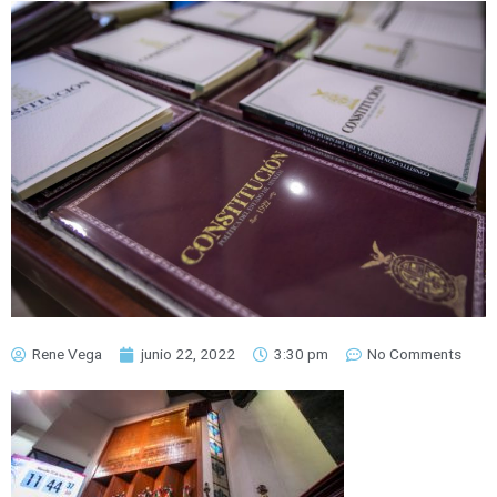
Rene Vega
junio 22, 2022
3:30 pm
No Comments