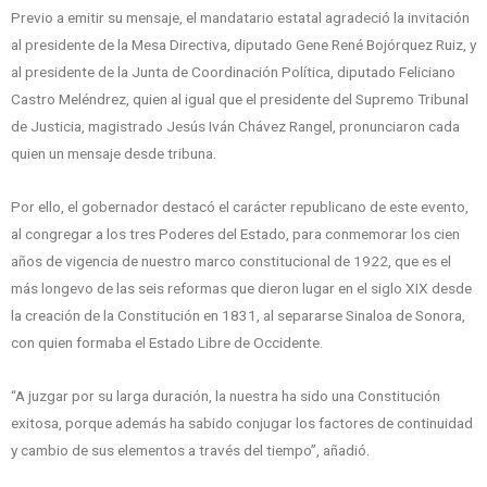
Previo a emitir su mensaje, el mandatario estatal agradeció la invitación
al presidente de la Mesa Directiva, diputado Gene René Bojórquez Ruiz, y
al presidente de la Junta de Coordinación Política, diputado Feliciano
Castro Meléndrez, quien al igual que el presidente del Supremo Tribunal
de Justicia, magistrado Jesús Iván Chávez Rangel, pronunciaron cada
quien un mensaje desde tribuna.
Por ello, el gobernador destacó el carácter republicano de este evento,
al congregar a los tres Poderes del Estado, para conmemorar los cien
años de vigencia de nuestro marco constitucional de 1922, que es el
más longevo de las seis reformas que dieron lugar en el siglo XIX desde
la creación de la Constitución en 1831, al separarse Sinaloa de Sonora,
con quien formaba el Estado Libre de Occidente.
“A juzgar por su larga duración, la nuestra ha sido una Constitución
exitosa, porque además ha sabido conjugar los factores de continuidad
y cambio de sus elementos a través del tiempo”, añadió.