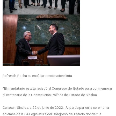
Refrenda Rocha su espíritu constitucionalista.-
*El mandatario estatal asistió al Congreso del Estado para conmemorar
el centenario de la Constitución Política del Estado de Sinaloa
Culiacán, Sinaloa, a 22 de junio de 2022.- Al participar en la ceremonia
solemne de la 64 Legislatura del Congreso del Estado donde fue