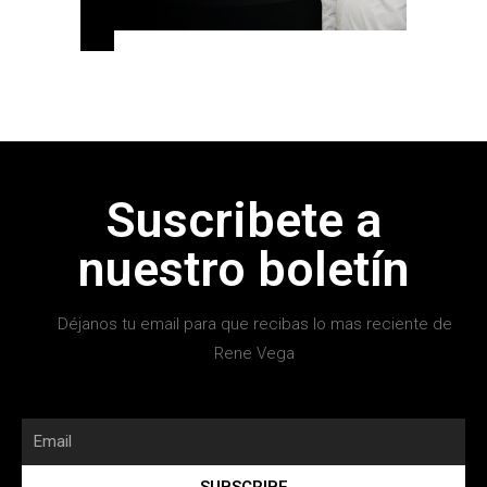
Suscribete a
nuestro boletín
Déjanos tu email para que recibas lo mas reciente de
Rene Vega
SUBSCRIBE