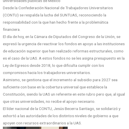
universidades públicas de México
Desde la Confederación Nacional de Trabajadores Universitarios
(CONTU) se respalda la lucha del SUNTUAS, reconociendo la
responsabilidad con la que han hecho frente a la problemática
financiera.
El día de hoy, en la Cámara de Diputados del Congreso de la Unión, se
expresó la urgencia de reactivar los fondos en apoyo a las instituciones
de educación superior que han realizado reformas estructurales, como
es el caso de la UAS. A estos fondos no se les asigna presupuesto en la
Ley de Egresos desde 2018, lo que dificulta cumplir con los
compromisos hacia los trabajadores universitarios.
Asimismo, se gestiona que el incremento al subsidio para 2027 sea
suficiente con base en la cobertura universal que establece la
Constitución, siendo la UAS un referente en este rubro pero que, al igual
que otras universidades, no recibe el apoyo necesario.
El líder nacional de la CONTU, Jesús Becerra Santiago, se solidarizó y
exhortó a las autoridades de los distintos niveles de gobierno a que
apoyen con recursos extraordinarios a la UAS.