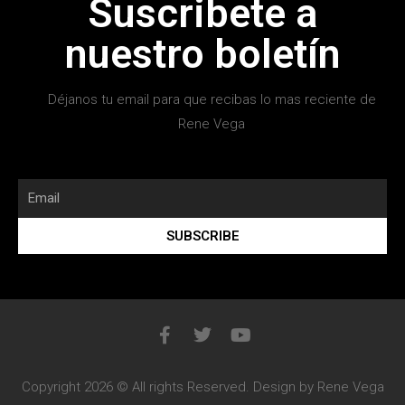
Suscribete a
nuestro boletín
Déjanos tu email para que recibas lo mas reciente de
Rene Vega
SUBSCRIBE
Copyright 2026 © All rights Reserved. Design by Rene Vega