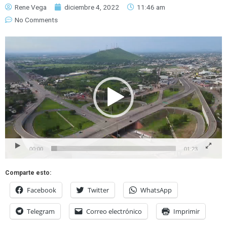
Rene Vega
diciembre 4, 2022
11:46 am
No Comments
Reproductor
de
vídeo
00:00
01:23
Comparte esto:
Facebook
Twitter
WhatsApp
Telegram
Correo electrónico
Imprimir