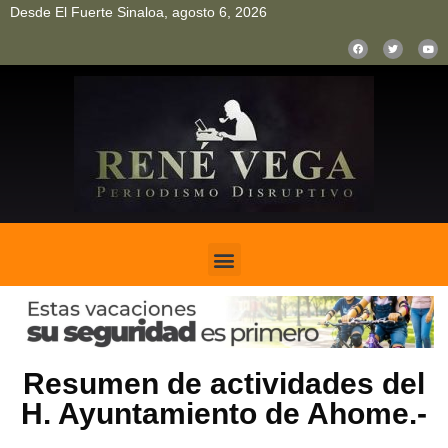
Desde El Fuerte Sinaloa, agosto 6, 2026
pinup
pin up
mostbet casino kz
bonus aviator game
1win
Resumen de actividades del
H. Ayuntamiento de Ahome.-