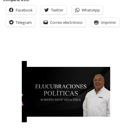
Facebook
Twitter
WhatsApp
Telegram
Correo electrónico
Imprimir