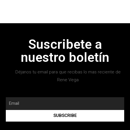
Suscribete a
nuestro boletín
Déjanos tu email para que recibas lo mas reciente de
Rene Vega
SUBSCRIBE