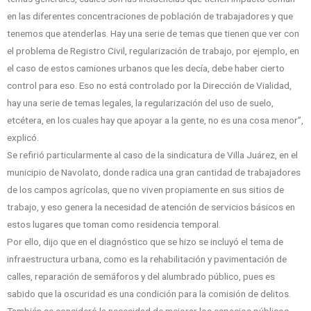
en las diferentes concentraciones de población de trabajadores y que
tenemos que atenderlas. Hay una serie de temas que tienen que ver con
el problema de Registro Civil, regularización de trabajo, por ejemplo, en
el caso de estos camiones urbanos que les decía, debe haber cierto
control para eso. Eso no está controlado por la Dirección de Vialidad,
hay una serie de temas legales, la regularización del uso de suelo,
etcétera, en los cuales hay que apoyar a la gente, no es una cosa menor”,
explicó.
Se refirió particularmente al caso de la sindicatura de Villa Juárez, en el
municipio de Navolato, donde radica una gran cantidad de trabajadores
de los campos agrícolas, que no viven propiamente en sus sitios de
trabajo, y eso genera la necesidad de atención de servicios básicos en
estos lugares que toman como residencia temporal.
Por ello, dijo que en el diagnóstico que se hizo se incluyó el tema de
infraestructura urbana, como es la rehabilitación y pavimentación de
calles, reparación de semáforos y del alumbrado público, pues es
sabido que la oscuridad es una condición para la comisión de delitos.