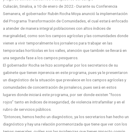
Culiacán, Sinaloa, a 10 de enero de 2022.- Durante su Conferencia
Semanera, el gobernador Rubén Rocha Moya anunció la implementación
del Programa Transformación de Comunidades, el cual estará enfocado
a atender de manera integral poblaciones con altos índices de
marginalidad, como son los campos agrícolas y las comunidades donde
vienen a vivir temporalmente los jornaleros para trabajar en las
temporadas hortícolas en los valles, atención que también se llevará en
una segunda fase a los campos pesqueros.
El gobernador Rocha se hizo acompañar por los secretarios de su
gabinete que tienen injerencia en este programa, pues ya le presentaron
un diagnóstico de la situación que prevalece en los campos agrícolas y
comunidades de concentración de jornaleros, pues será en estos
lugares donde iniciará este programa, por ser donde existen “focos
rojos” tanto en índices de inseguridad, de violencia intrafamiliar y en el
rubro de servicios públicos.
“Entonces, hemos hecho un diagnóstico, ya los secretarios han hecho un
diagnóstico y hay una relación pormenorizada que tiene que ver con los
temas generales, cuáles son las incidencias que tienen impacto común