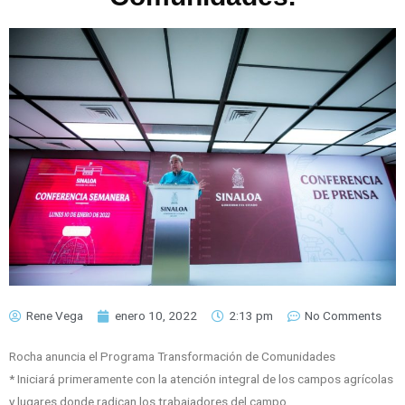
Rene Vega
enero 10, 2022
2:13 pm
No Comments
Rocha anuncia el Programa Transformación de Comunidades
* Iniciará primeramente con la atención integral de los campos agrícolas
y lugares donde radican los trabajadores del campo