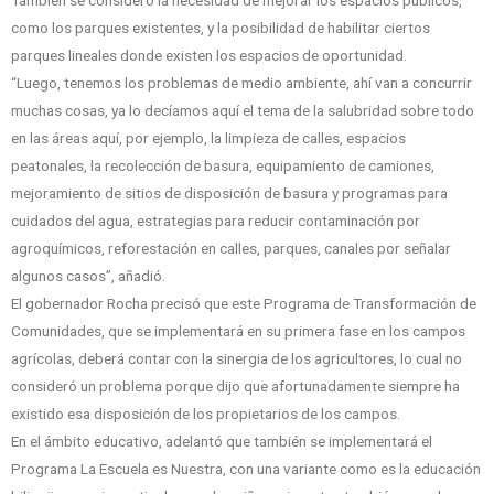
También se consideró la necesidad de mejorar los espacios públicos,
como los parques existentes, y la posibilidad de habilitar ciertos
parques lineales donde existen los espacios de oportunidad.
“Luego, tenemos los problemas de medio ambiente, ahí van a concurrir
muchas cosas, ya lo decíamos aquí el tema de la salubridad sobre todo
en las áreas aquí, por ejemplo, la limpieza de calles, espacios
peatonales, la recolección de basura, equipamiento de camiones,
mejoramiento de sitios de disposición de basura y programas para
cuidados del agua, estrategias para reducir contaminación por
agroquímicos, reforestación en calles, parques, canales por señalar
algunos casos”, añadió.
El gobernador Rocha precisó que este Programa de Transformación de
Comunidades, que se implementará en su primera fase en los campos
agrícolas, deberá contar con la sinergia de los agricultores, lo cual no
consideró un problema porque dijo que afortunadamente siempre ha
existido esa disposición de los propietarios de los campos.
En el ámbito educativo, adelantó que también se implementará el
Programa La Escuela es Nuestra, con una variante como es la educación