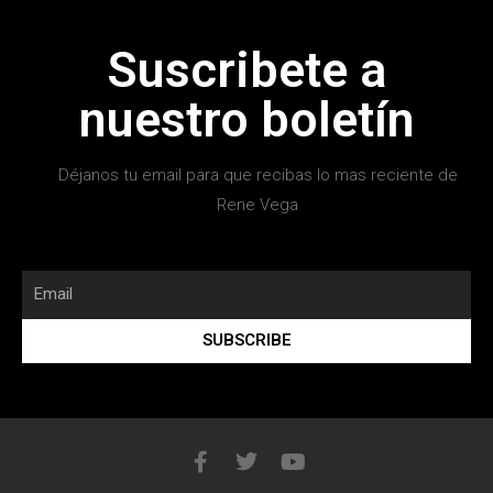
Suscribete a
nuestro boletín
Déjanos tu email para que recibas lo mas reciente de
Rene Vega
SUBSCRIBE