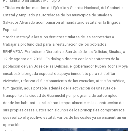
Humanitario en Sinaloa Municipio
*Titulares de los mandos del Ejército y Guardia Nacional, del Gabinete
Estatal y Ampliado y autoridades de los municipios de Sinaloa y
Salvador Alvarado acompañaron al mandatario estatal en la Brigada
Especial.
*Rocha instruyó a las y los distintos titulares de las secretarías a
trabajar a profundidad para la restauración de los poblados.
RENÉ VEGA: Periodismo Disruptivo. San José de las Delicias, Sinaloa, a
12 de agosto del 2023.- En diálogo directo con los habitantes de la
población de San José de las Delicias, el gobernador Rubén Rocha Moya
encabezó la brigada especial de apoyo inmediato para rehabilitar
viviendas, reforzar el funcionamiento de las escuelas, atención médica,
fumigación, agua potable, además de la activación de una ruta de
transporte a la ciudad de Guamúchil y un programa de autoempleo
donde los habitantes trabajaran temporalmente en la construcción de
sus propias casas. Estos son algunos de los principales compromisos
que realizó el ejecutivo estatal, varios de los cuales ya se encuentran en
operación.