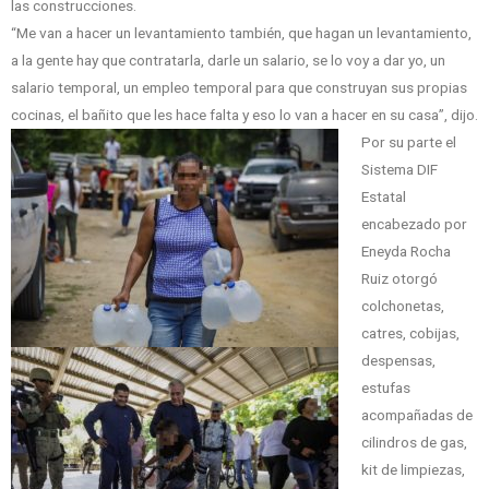
las construcciones.
“Me van a hacer un levantamiento también, que hagan un levantamiento,
a la gente hay que contratarla, darle un salario, se lo voy a dar yo, un
salario temporal, un empleo temporal para que construyan sus propias
cocinas, el bañito que les hace falta y eso lo van a hacer en su casa”, dijo.
Por su parte el
Sistema DIF
Estatal
encabezado por
Eneyda Rocha
Ruiz otorgó
colchonetas,
catres, cobijas,
despensas,
estufas
acompañadas de
cilindros de gas,
kit de limpiezas,