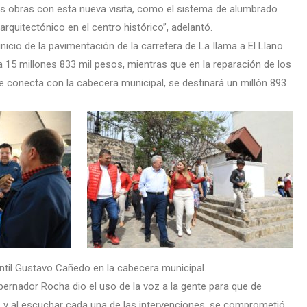
obras con esta nueva visita, como el sistema de alumbrado
arquitectónico en el centro histórico”, adelantó.
icio de la pavimentación de la carretera de La Ilama a El Llano
a 15 millones 833 mil pesos, mientras que en la reparación de los
conecta con la cabecera municipal, se destinará un millón 893
nfantil Gustavo Cañedo en la cabecera municipal.
ernador Rocha dio el uso de la voz a la gente para que de
 y al escuchar cada una de las intervenciones, se comprometió