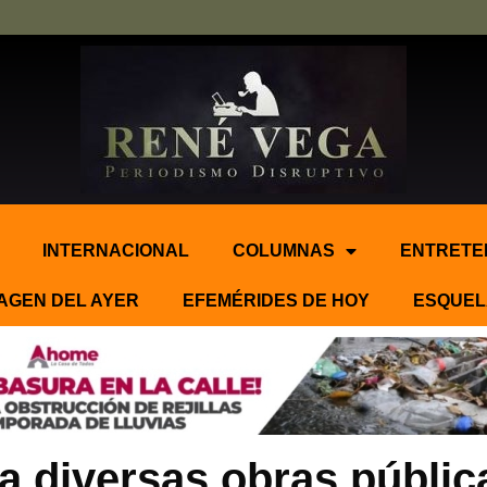
INTERNACIONAL
COLUMNAS
ENTRETE
AGEN DEL AYER
EFEMÉRIDES DE HOY
ESQUEL
 diversas obras públic