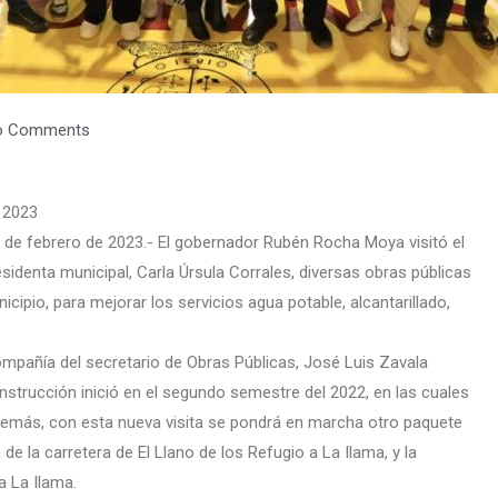
o Comments
 2023
7 de febrero de 2023.- El gobernador Rubén Rocha Moya visitó el
sidenta municipal, Carla Úrsula Corrales, diversas obras públicas
ipio, para mejorar los servicios agua potable, alcantarillado,
compañía del secretario de Obras Públicas, José Luis Zavala
strucción inició en el segundo semestre del 2022, en las cuales
además, con esta nueva visita se pondrá en marcha otro paquete
e la carretera de El Llano de los Refugio a La Ilama, y la
a La Ilama.