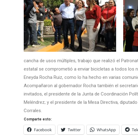
cancha de usos múltiples, trabajo que realizó el Patron
estatal se comprometió a enviar bicicletas a todos los n
Eneyda Rocha Ruiz, como lo ha hecho en varias comuni
Acompañaron al gobernador Rocha también el secretario
invitados, el presidente de la Junta de Coordinación Pol
Meléndrez; y el presidente de la Mesa Directiva, diputad
Corrales.
Comparte esto:
Facebook
Twitter
WhatsApp
Te