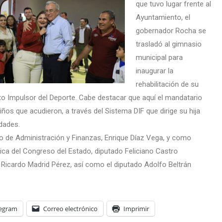
que tuvo lugar frente al
Ayuntamiento, el
gobernador Rocha se
trasladó al gimnasio
municipal para
inaugurar la
rehabilitación de su
ato Impulsor del Deporte. Cabe destacar que aquí el mandatario
iños que acudieron, a través del Sistema DIF que dirige su hija
dades.
 de Administración y Finanzas, Enrique Díaz Vega, y como
ítica del Congreso del Estado, diputado Feliciano Castro
o Ricardo Madrid Pérez, así como el diputado Adolfo Beltrán
legram
Correo electrónico
Imprimir