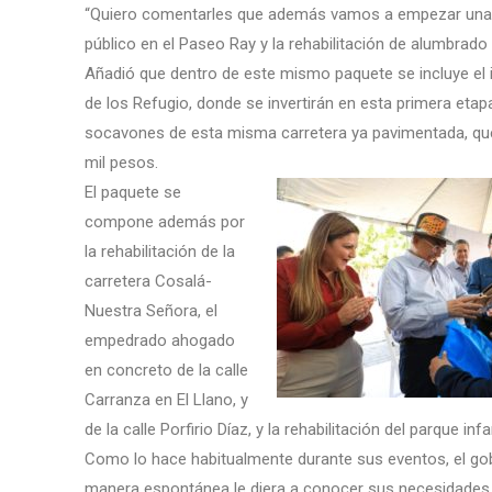
“Quiero comentarles que además vamos a empezar unas 
público en el Paseo Ray y la rehabilitación de alumbrado 
Añadió que dentro de este mismo paquete se incluye el in
de los Refugio, donde se invertirán en esta primera etap
socavones de esta misma carretera ya pavimentada, que 
mil pesos.
El paquete se
compone además por
la rehabilitación de la
carretera Cosalá-
Nuestra Señora, el
empedrado ahogado
en concreto de la calle
Carranza en El Llano, y
de la calle Porfirio Díaz, y la rehabilitación del parque i
Como lo hace habitualmente durante sus eventos, el gob
manera espontánea le diera a conocer sus necesidades,