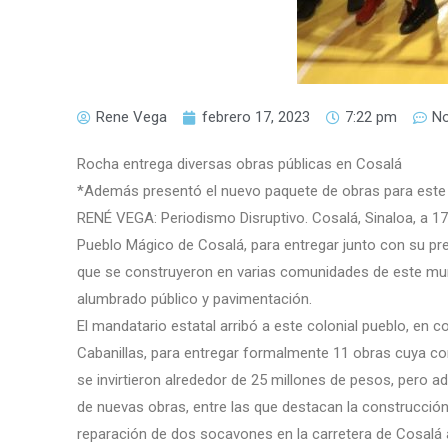
Rene Vega
febrero 17, 2023
7:22 pm
N
Rocha entrega diversas obras públicas en Cosalá
*Además presentó el nuevo paquete de obras para este
RENÉ VEGA: Periodismo Disruptivo. Cosalá, Sinaloa, a 1
Pueblo Mágico de Cosalá, para entregar junto con su pre
que se construyeron en varias comunidades de este munic
alumbrado público y pavimentación.
El mandatario estatal arribó a este colonial pueblo, en 
Cabanillas, para entregar formalmente 11 obras cuya con
se invirtieron alrededor de 25 millones de pesos, pero 
de nuevas obras, entre las que destacan la construcción d
reparación de dos socavones en la carretera de Cosalá 