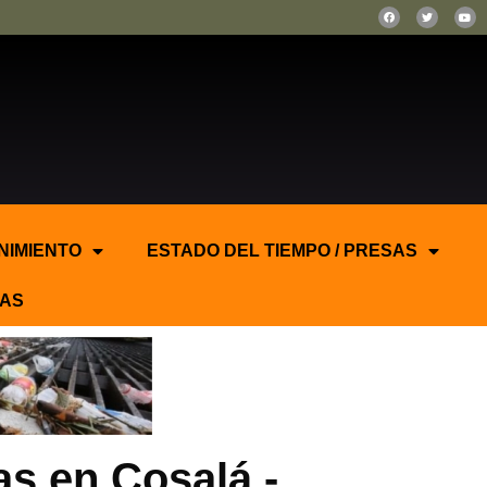
NIMIENTO
ESTADO DEL TIEMPO / PRESAS
AS
as en Cosalá.-