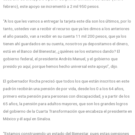
febrero), este apoyo se incrementó a 2 mil 950 pesos.
“A los que les vamos a entregar la tarjeta este día son los últimos, por lo
tanto, ustedes van a recibir el recurso que ya les dimos a los anteriores
el año pasado, van a recibir en su cuenta 11 mil 200 pesos, que ya los
tienen ahí guardados en su cuenta, nosotros ya depositamos el dinero,
está en el Banco del Bienestar, ¿quiénes se los estamos dando? El
gobierno federal, el presidente Andrés Manuel, y el gobierno que
presido yo aquí, porque hemos hecho universal este apoyo”, dijo.
El gobernador Rocha precisó que todos los que están inscritos en este
padrón recibirán una pensión de por vida, desde los 0 a los 64 años,
primero esta pensión para personas con discapacidad, y a partir de los
65 años, la pensión para adultos mayores, que son los grandes logros
del gobierno de la Cuarta Transformación que encabeza el presidente en
México y él aquí en Sinaloa.
“Estamos construyendo un estado del Bienestar, pues estas pensiones