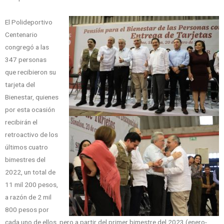
El Polideportivo
Centenario
congregó a las
347 personas
que recibieron su
tarjeta del
Bienestar, quienes
por esta ocasión
recibirán el
retroactivo de los
últimos cuatro
bimestres del
2022, un total de
11 mil 200 pesos,
a razón de 2 mil
800 pesos por
cada uno de ellos, pero a partir del primer bimestre del 2023 (enero-