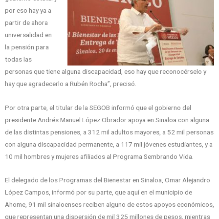
por eso hay ya a
partir de ahora
universalidad en
la pensión para
todas las
personas que tiene alguna discapacidad, eso hay que reconocérselo y
hay que agradecerlo a Rubén Rocha”, precisó.
Por otra parte, el titular de la SEGOB informó que el gobierno del
presidente Andrés Manuel López Obrador apoya en Sinaloa con alguna
de las distintas pensiones, a 312 mil adultos mayores, a 52 mil personas
con alguna discapacidad permanente, a 117 mil jóvenes estudiantes, y a
10 mil hombres y mujeres afiliados al Programa Sembrando Vida.
El delegado de los Programas del Bienestar en Sinaloa, Omar Alejandro
López Campos, informó por su parte, que aquí en el municipio de
Ahome, 91 mil sinaloenses reciben alguno de estos apoyos económicos,
que representan una dispersión de mil 325 millones de pesos, mientras