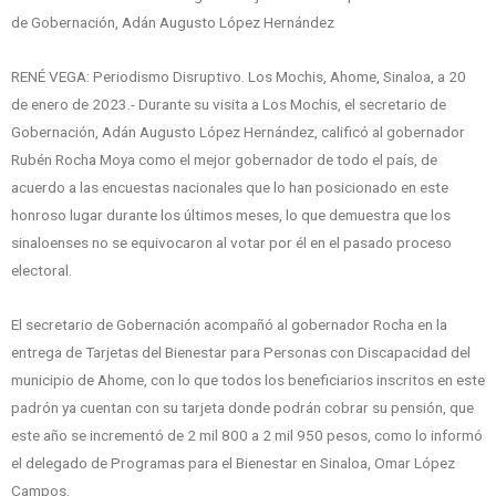
de Gobernación, Adán Augusto López Hernández
RENÉ VEGA: Periodismo Disruptivo. Los Mochis, Ahome, Sinaloa, a 20
de enero de 2023.- Durante su visita a Los Mochis, el secretario de
Gobernación, Adán Augusto López Hernández, calificó al gobernador
Rubén Rocha Moya como el mejor gobernador de todo el país, de
acuerdo a las encuestas nacionales que lo han posicionado en este
honroso lugar durante los últimos meses, lo que demuestra que los
sinaloenses no se equivocaron al votar por él en el pasado proceso
electoral.
El secretario de Gobernación acompañó al gobernador Rocha en la
entrega de Tarjetas del Bienestar para Personas con Discapacidad del
municipio de Ahome, con lo que todos los beneficiarios inscritos en este
padrón ya cuentan con su tarjeta donde podrán cobrar su pensión, que
este año se incrementó de 2 mil 800 a 2 mil 950 pesos, como lo informó
el delegado de Programas para el Bienestar en Sinaloa, Omar López
Campos.