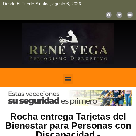
Desde El Fuerte Sinaloa, agosto 6, 2026
pinup
pin up
mostbet casino kz
bonus aviator game
1win
Rocha entrega Tarjetas del
Bienestar para Personas con
Discapacidad.-