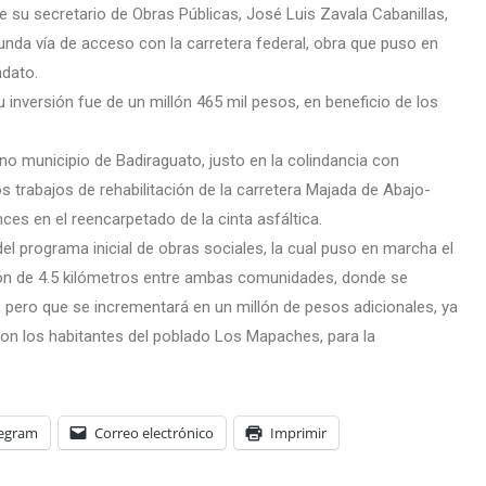
de su secretario de Obras Públicas, José Luis Zavala Cabanillas,
gunda vía de acceso con la carretera federal, obra que puso en
ndato.
u inversión fue de un millón 465 mil pesos, en beneficio de los
no municipio de Badiraguato, justo en la colindancia con
os trabajos de rehabilitación de la carretera Majada de Abajo-
ces en el reencarpetado de la cinta asfáltica.
l programa inicial de obras sociales, la cual puso en marcha el
ción de 4.5 kilómetros entre ambas comunidades, donde se
, pero que se incrementará en un millón de pesos adicionales, ya
eron los habitantes del poblado Los Mapaches, para la
legram
Correo electrónico
Imprimir