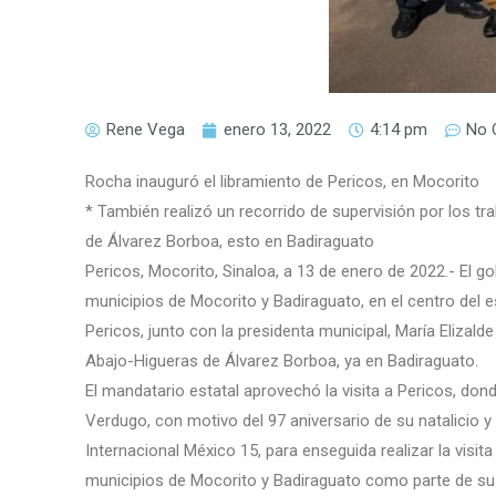
Rene Vega
enero 13, 2022
4:14 pm
No 
Rocha inauguró el libramiento de Pericos, en Mocorito
* También realizó un recorrido de supervisión por los tr
de Álvarez Borboa, esto en Badiraguato
Pericos, Mocorito, Sinaloa, a 13 de enero de 2022.- El 
municipios de Mocorito y Badiraguato, en el centro del es
Pericos, junto con la presidenta municipal, María Elizalde
Abajo-Higueras de Álvarez Borboa, ya en Badiraguato.
El mandatario estatal aprovechó la visita a Pericos, do
Verdugo, con motivo del 97 aniversario de su natalicio 
Internacional México 15, para enseguida realizar la visit
municipios de Mocorito y Badiraguato como parte de su