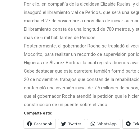
Por ello, en compañía de la alcaldesa Elizalde Ruelas, y 
inauguró el libramiento vial de Pericos, que será una se
marcha el 27 de noviembre a unos días de iniciar su ma
El libramiento consta de una longitud de 700 metros, y s
más de 6 mil habitantes de Pericos.
Posteriormente, el gobernador Rocha se trasladó al veci
Mocorito, para realizar un recorrido de supervisión por l
Higueras de Álvarez Borboa, la cual registra buenos avan
Cabe destacar que esta carretera también formó parte de
20 de noviembre, trabajos que constan de la rehabilita
contempló una inversión inicial de 7.5 millones de pesos
que el gobernador Rocha atendió la petición que le hici
construcción de un puente sobre el vado.
Comparte esto:
Facebook
Twitter
WhatsApp
Te