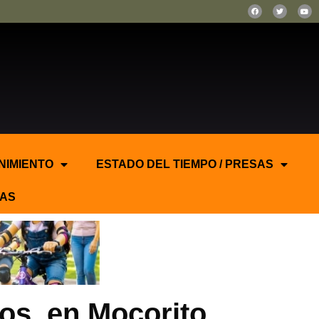
NIMIENTO
ESTADO DEL TIEMPO / PRESAS
AS
os, en Mocorito