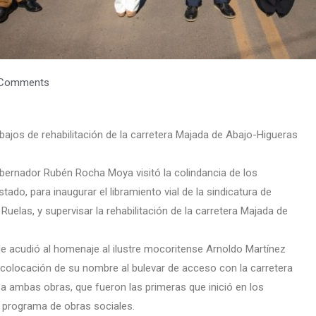
Comments
abajos de rehabilitación de la carretera Majada de Abajo-Higueras
gobernador Rubén Rocha Moya visitó la colindancia de los
tado, para inaugurar el libramiento vial de la sindicatura de
 Ruelas, y supervisar la rehabilitación de la carretera Majada de
nde acudió al homenaje al ilustre mocoritense Arnoldo Martínez
y colocación de su nombre al bulevar de acceso con la carretera
a a ambas obras, que fueron las primeras que inició en los
 programa de obras sociales.