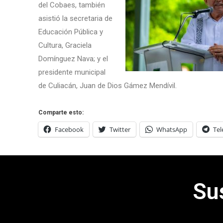
del Cobaes, también
asistió la secretaria de
Educación Pública y
Cultura, Graciela
Domínguez Nava; y el
presidente municipal
de Culiacán, Juan de Dios Gámez Mendívil.
Comparte esto:
Facebook
Twitter
WhatsApp
Te
Su