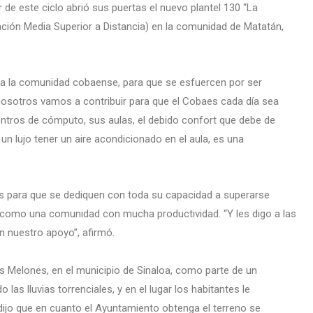
 de este ciclo abrió sus puertas el nuevo plantel 130 “La
ción Media Superior a Distancia) en la comunidad de Matatán,
, a la comunidad cobaense, para que se esfuercen por ser
nosotros vamos a contribuir para que el Cobaes cada día sea
centros de cómputo, sus aulas, el debido confort que debe de
un lujo tener un aire acondicionado en el aula, es una
es para que se dediquen con toda su capacidad a superarse
como una comunidad con mucha productividad. “Y les digo a las
 nuestro apoyo”, afirmó.
s Melones, en el municipio de Sinaloa, como parte de un
las lluvias torrenciales, y en el lugar los habitantes le
 dijo que en cuanto el Ayuntamiento obtenga el terreno se