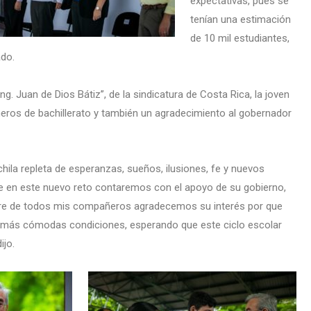
expectativas, pues se
tenían una estimación
de 10 mil estudiantes,
ado.
ng. Juan de Dios Bátiz”, de la sindicatura de Costa Rica, la joven
ros de bachillerato y también un agradecimiento al gobernador
ila repleta de esperanzas, sueños, ilusiones, fe y nuevos
que en este nuevo reto contaremos con el apoyo de su gobierno,
bre de todos mis compañeros agradecemos su interés por que
 y más cómodas condiciones, esperando que este ciclo escolar
ijo.