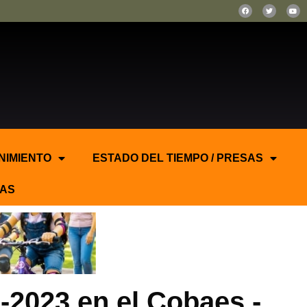
NIMIENTO
ESTADO DEL TIEMPO / PRESAS
AS
-2023 en el Cobaes.-