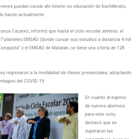
óvenes puedan cursar ahí mismo su educación de bachillerato,
 lo hacen actualmente.
zunza Cázarez, informó que hasta el ciclo escolar anterior, el
7 planteles EMSAD (donde cursan sus estudios a distancia 4 mil
 Conquista” y el EMSAD de Matatán, se tiene una oferta de 128
les regresaron a la modalidad de clases presenciales, adoptando
ontagios del COVID-19.
En cuanto al ingreso
de nuevos alumnos
para este ciclo,
destacó que se
superaron las