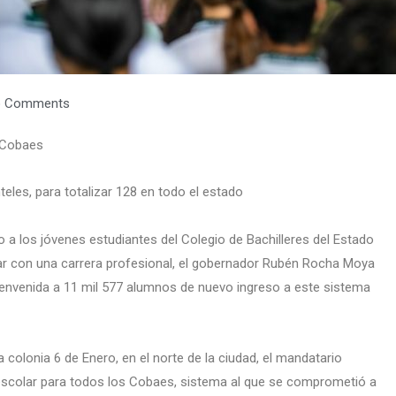
 Comments
l Cobaes
teles, para totalizar 128 en todo el estado
 a los jóvenes estudiantes del Colegio de Bachilleres del Estado
uar con una carrera profesional, el gobernador Rubén Rocha Moya
bienvenida a 11 mil 577 alumnos de nuevo ingreso a este sistema
la colonia 6 de Enero, en el norte de la ciudad, el mandatario
 escolar para todos los Cobaes, sistema al que se comprometió a