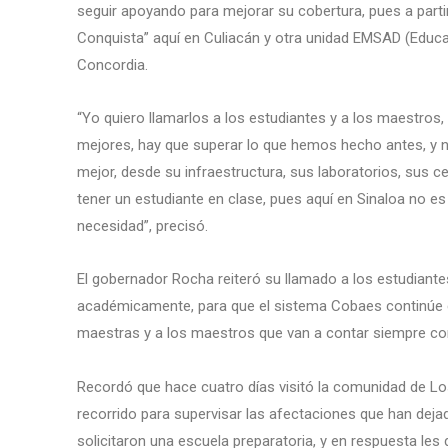
seguir apoyando para mejorar su cobertura, pues a partir
Conquista” aquí en Culiacán y otra unidad EMSAD (Educa
Concordia.
“Yo quiero llamarlos a los estudiantes y a los maestros
mejores, hay que superar lo que hemos hecho antes, y 
mejor, desde su infraestructura, sus laboratorios, sus 
tener un estudiante en clase, pues aquí en Sinaloa no es 
necesidad”, precisó.
El gobernador Rocha reiteró su llamado a los estudiant
académicamente, para que el sistema Cobaes continúe 
maestras y a los maestros que van a contar siempre con
Recordó que hace cuatro días visitó la comunidad de Lo
recorrido para supervisar las afectaciones que han dejado 
solicitaron una escuela preparatoria, y en respuesta les