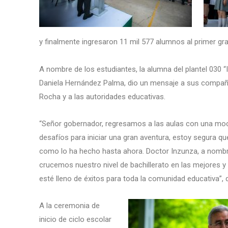
y finalmente ingresaron 11 mil 577 alumnos al primer gr
A nombre de los estudiantes, la alumna del plantel 030 “I
Daniela Hernández Palma, dio un mensaje a sus compañe
Rocha y a las autoridades educativas.
“Señor gobernador, regresamos a las aulas con una moch
desafíos para iniciar una gran aventura, estoy segura 
como lo ha hecho hasta ahora. Doctor Inzunza, a nom
crucemos nuestro nivel de bachillerato en las mejores
esté lleno de éxitos para toda la comunidad educativa”, d
A la ceremonia de
inicio de ciclo escolar