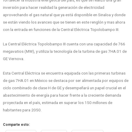
fortalecer la industria energética del país, es que se realizó una gran
inversión para hacer realidad la generación de electricidad
aprovechando el gas natural que ya está disponible en Sinaloa y donde
se están viendo los avances que se tienen en este renglón y mas ahora
con la entrada en funciones de la Central Eléctrica Topolobampo III.
La Central Eléctrica Topolobampo III cuenta con una capacidad de 766
megavatios (MW), y utiliza la tecnología de la turbina de gas 7HA.01 de
GE Vernova.
Esta Central Eléctrica se encuentra equipada con las primeras turbinas
de gas 7HA.01 en México se destaca por ser alimentada por equipos de
ciclo combinado de clase H de GE y desempeñará un papel crucial en el
abastecimiento de energía para hacer frente a la creciente demanda
proyectada en el país, estimada en superar los 150 millones de
habitantes para 2050.
Comparte esto: