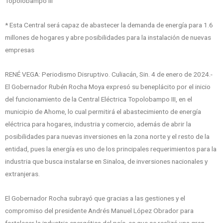
Topolobampo III
* Esta Central será capaz de abastecer la demanda de energía para 1.6
millones de hogares y abre posibilidades para la instalación de nuevas
empresas
RENÉ VEGA: Periodismo Disruptivo. Culiacán, Sin. 4 de enero de 2024.-
El Gobernador Rubén Rocha Moya expresó su beneplácito por el inicio
del funcionamiento de la Central Eléctrica Topolobampo III, en el
municipio de Ahome, lo cual permitirá el abastecimiento de energía
eléctrica para hogares, industria y comercio, además de abrir la
posibilidades para nuevas inversiones en la zona norte y el resto de la
entidad, pues la energía es uno de los principales requerimientos para la
industria que busca instalarse en Sinaloa, de inversiones nacionales y
extranjeras.
El Gobernador Rocha subrayó que gracias a las gestiones y el
compromiso del presidente Andrés Manuel López Obrador para