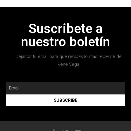
Suscribete a
nuestro boletín
Déjanos tu email para que recibas lo mas reciente de
Rene Vega
SUBSCRIBE