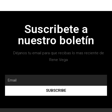
Suscribete a
nuestro boletín
Déjanos tu email para que recibas lo mas reciente de
Rene Vega
SUBSCRIBE