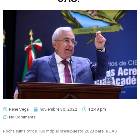
Rene Vega
noviembre 30, 2022
12:48 pm
No Comments
Rocha suma otros 100 mdp al presupuesto 2023 para la UAS