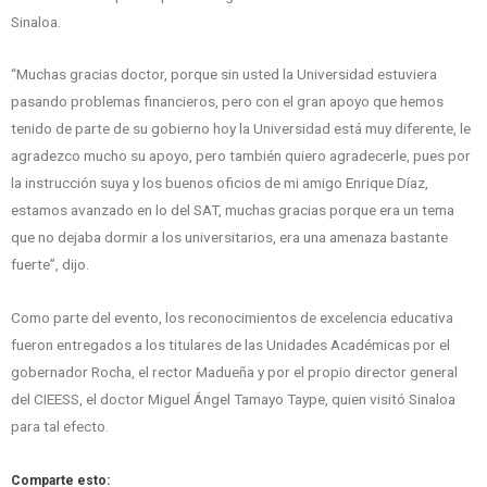
Sinaloa.
“Muchas gracias doctor, porque sin usted la Universidad estuviera
pasando problemas financieros, pero con el gran apoyo que hemos
tenido de parte de su gobierno hoy la Universidad está muy diferente, le
agradezco mucho su apoyo, pero también quiero agradecerle, pues por
la instrucción suya y los buenos oficios de mi amigo Enrique Díaz,
estamos avanzado en lo del SAT, muchas gracias porque era un tema
que no dejaba dormir a los universitarios, era una amenaza bastante
fuerte”, dijo.
Como parte del evento, los reconocimientos de excelencia educativa
fueron entregados a los titulares de las Unidades Académicas por el
gobernador Rocha, el rector Madueña y por el propio director general
del CIEESS, el doctor Miguel Ángel Tamayo Taype, quien visitó Sinaloa
para tal efecto.
Comparte esto: