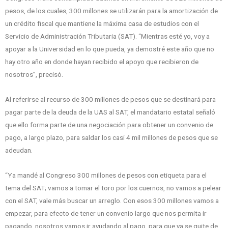
pesos, de los cuales, 300 millones se utilizarán para la amortización de
un crédito fiscal que mantiene la máxima casa de estudios con el
Servicio de Administración Tributaria (SAT). “Mientras esté yo, voy a
apoyar a la Universidad en lo que pueda, ya demostré este año que no
hay otro año en donde hayan recibido el apoyo que recibieron de
nosotros”, precisó.
Al referirse al recurso de 300 millones de pesos que se destinará para
pagar parte de la deuda de la UAS al SAT, el mandatario estatal señaló
que ello forma parte de una negociación para obtener un convenio de
pago, a largo plazo, para saldar los casi 4 mil millones de pesos que se
adeudan.
“Ya mandé al Congreso 300 millones de pesos con etiqueta para el
tema del SAT; vamos a tomar el toro por los cuernos, no vamos a pelear
con el SAT, vale más buscar un arreglo. Con esos 300 millones vamos a
empezar, para efecto de tener un convenio largo que nos permita ir
pagando, nosotros vamos ir ayudando al pago, para que ya se quite de