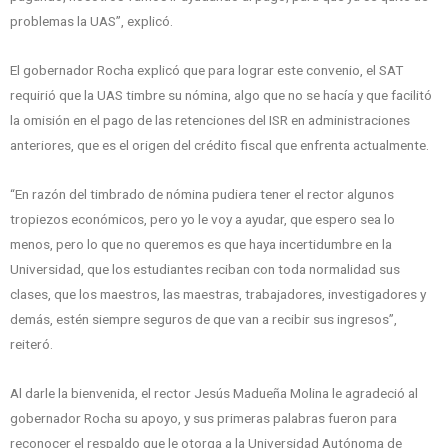
problemas la UAS”, explicó.
El gobernador Rocha explicó que para lograr este convenio, el SAT
requirió que la UAS timbre su nómina, algo que no se hacía y que facilitó
la omisión en el pago de las retenciones del ISR en administraciones
anteriores, que es el origen del crédito fiscal que enfrenta actualmente.
“En razón del timbrado de nómina pudiera tener el rector algunos
tropiezos económicos, pero yo le voy a ayudar, que espero sea lo
menos, pero lo que no queremos es que haya incertidumbre en la
Universidad, que los estudiantes reciban con toda normalidad sus
clases, que los maestros, las maestras, trabajadores, investigadores y
demás, estén siempre seguros de que van a recibir sus ingresos”,
reiteró.
Al darle la bienvenida, el rector Jesús Madueña Molina le agradeció al
gobernador Rocha su apoyo, y sus primeras palabras fueron para
reconocer el respaldo que le otorga a la Universidad Autónoma de