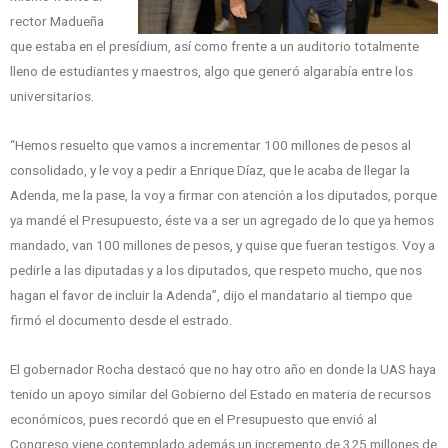
rector Madueña
que estaba en el presídium, así como frente a un auditorio totalmente
lleno de estudiantes y maestros, algo que generó algarabía entre los
universitarios.
“Hemos resuelto que vamos a incrementar 100 millones de pesos al
consolidado, y le voy a pedir a Enrique Díaz, que le acaba de llegar la
Adenda, me la pase, la voy a firmar con atención a los diputados, porque
ya mandé el Presupuesto, éste va a ser un agregado de lo que ya hemos
mandado, van 100 millones de pesos, y quise que fueran testigos. Voy a
pedirle a las diputadas y a los diputados, que respeto mucho, que nos
hagan el favor de incluir la Adenda”, dijo el mandatario al tiempo que
firmó el documento desde el estrado.
El gobernador Rocha destacó que no hay otro año en donde la UAS haya
tenido un apoyo similar del Gobierno del Estado en materia de recursos
económicos, pues recordó que en el Presupuesto que envió al
Congreso viene contemplado además un incremento de 325 millones de