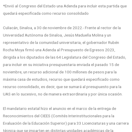
*Envió al Congreso del Estado una Adenda para incluir esta partida que
quedará especificada como recurso consolidado
Culiacán, Sinaloa, a 30 de noviembre de 2022.- Frente al rector de la
Universidad Autónoma de Sinaloa, Jesús Madueña Molina y un
representativo de la comunidad universitaria, el gobernador Rubén
Rocha Moya firmó una Adenda al Presupuesto de Egresos 2023,
dirigida a los diputados de las 64 Legislatura del Congreso del Estado,
para incluir en su iniciativa presupuestaria enviada el pasado 15 de
noviembre, un recurso adicional de 100 millones de pesos para la
máxima casa de estudios, recurso que quedará especificado como
recurso consolidado, es decir, que se sumará al presupuesto para la
UAS en lo sucesivo, no de manera extraordinaria y por única ocasión.
El mandatario estatal hizo el anuncio en el marco de la entrega de
Reconocimientos del CIEES (Comités Interinstitucionales para la
Evaluación de la Educación Superior) para 33 Licenciaturas y una carrera
técnica que se imparten en distintas unidades académicas de la