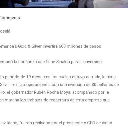
Comments
Cosalá
America’s Gold & Silver invertirá 600 millones de pesos
destacó la confianza que tiene Sinaloa para la inversión
rgo periodo de 19 meses en los cuales estuvo cerrada, la mina
lver, reinició operaciones, con una inversión de 30 millones de
 ello, el gobernador Rubén Rocha Moya, acompañado por la
o en marcha los trabajos de reapertura de esta empresa que
invitados, fueron recibidos por el presidente y CEO de dicho