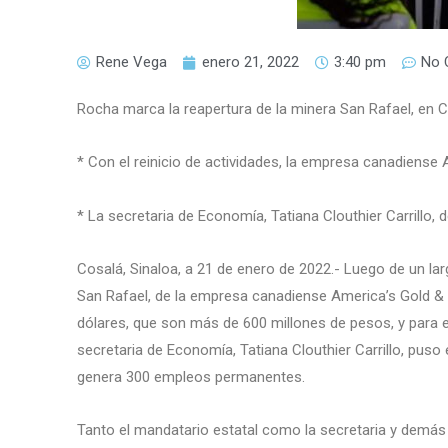
Rene Vega
enero 21, 2022
3:40 pm
No 
Rocha marca la reapertura de la minera San Rafael, en 
* Con el reinicio de actividades, la empresa canadiense 
* La secretaria de Economía, Tatiana Clouthier Carrillo, 
Cosalá, Sinaloa, a 21 de enero de 2022.- Luego de un la
San Rafael, de la empresa canadiense America’s Gold & Si
dólares, que son más de 600 millones de pesos, y para
secretaria de Economía, Tatiana Clouthier Carrillo, pus
genera 300 empleos permanentes.
Tanto el mandatario estatal como la secretaria y demás 