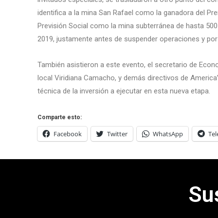
identifica a la mina San Rafael como la ganadora del Pre
Previsión Social como la mina subterránea de hasta 500
2019, justamente antes de suspender operaciones y por e
También asistieron a este evento, el secretario de Econo
local Viridiana Camacho, y demás directivos de America’s
técnica de la inversión a ejecutar en esta nueva etapa.
Comparte esto:
Facebook
Twitter
WhatsApp
Te
Su