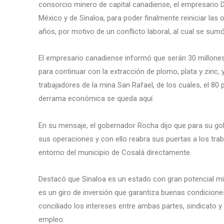
consorcio minero de capital canadiense, el empresario Da
México y de Sinaloa, para poder finalmente reiniciar la
años, por motivo de un conflicto laboral, al cual se sumó
El empresario canadiense informó que serán 30 millones d
para continuar con la extracción de plomo, plata y zinc,
trabajadores de la mina San Rafael, de los cuales, el 80 
derrama económica se queda aquí.
En su mensaje, el gobernador Rocha dijo que para su g
sus operaciones y con ello reabra sus puertas a los trab
entorno del municipio de Cosalá directamente.
Destacó que Sinaloa es un estado con gran potencial mi
es un giro de inversión que garantiza buenas condicione
conciliado los intereses entre ambas partes, sindicato 
empleo.