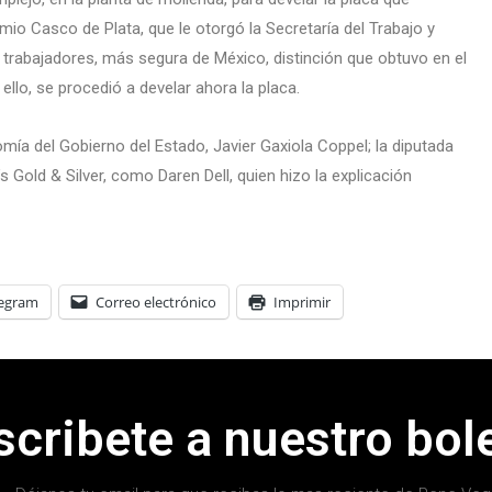
mio Casco de Plata, que le otorgó la Secretaría del Trabajo y
 trabajadores, más segura de México, distinción que obtuvo en el
llo, se procedió a develar ahora la placa.
mía del Gobierno del Estado, Javier Gaxiola Coppel; la diputada
 Gold & Silver, como Daren Dell, quien hizo la explicación
legram
Correo electrónico
Imprimir
scribete a nuestro bole