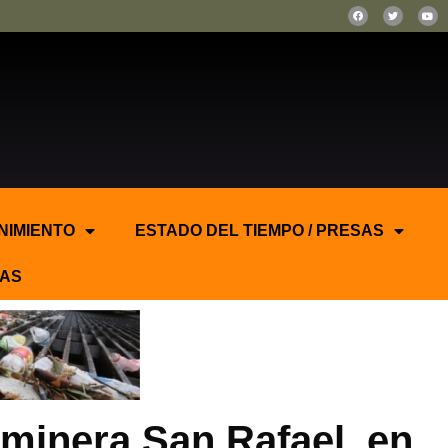
NIMIENTO
ESTADO DEL TIEMPO / PRESAS
AS
minera San Rafael, en