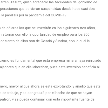
rren Blasutti, quien agradeció las facilidades del gobierno de
s operaciones que se vieron suspendidas desde hace casi dos
 la parálisis por la pandemia del COVID-19.
e dólares los que se invertirán en los siguientes tres años,
 y retomar con ello la oportunidad de empleo para los 300
por ciento de ellos son de Cosalá y Sinaloa, con lo cual la
obierno es fundamental que esta empresa minera haya reiniciado
ajadores que en ella laboraban, pues esta inversión beneficia al
nero, mayor al que ahora se está explotando, y añadió que éste
s de trabajo, y se congratuló por el hecho de que se hayan
y patrón, y se pueda continuar con esta importante fuente de