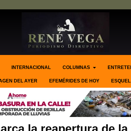
INTERNACIONAL
COLUMNAS
ENTRETE
AGEN DEL AYER
EFEMÉRIDES DE HOY
ESQUEL
ca la reapertura de la 