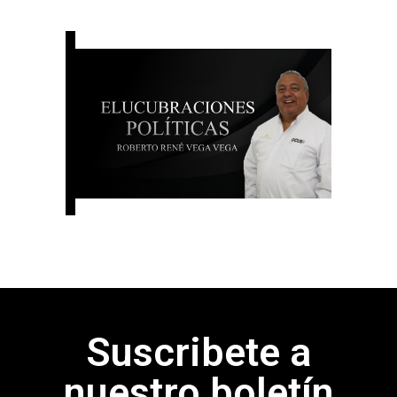
Suscribete a
nuestro boletín