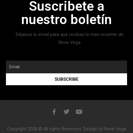
Suscribete a
nuestro boletín
Déjanos tu email para que recibas lo mas reciente de
Rene Vega
SUBSCRIBE
Copyright 2026 © All rights Reserved. Design by Rene Vega