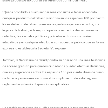
Estos productos no podrán ser ofrecidos por ningún medio
“Queda prohibido a cualquier persona consumir o tener encendido
cualquier producto del tabaco y nicotina en los espacios 100 por ciento
libres de humo de tabaco y emisiones, en los espacios cerrados, los
lugares de trabajo, el transporte público, espacios de concurrencia
colectiva, las escuelas públicas y privadas en todos los niveles
educativos y en cualquier otro lugar con acceso al público que en forma
expresa lo establezca la Secretaría”, expone.
También, la Secretaría de Salud pondrá en operación una línea telefónica
de acceso gratuito para que los ciudadanos puedan efectuar denuncias,
quejas y sugerencias sobre los espacios 100 por ciento libres de humo
de tabaco y emisiones así como el incumplimiento de esta Ley, sus
reglamentos y demás disposiciones aplicables.
Se establece un plazo de 60 días posteriores a la publicación del