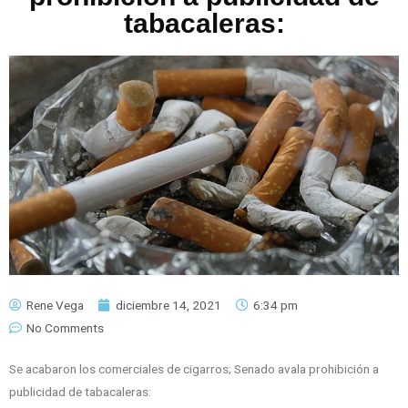
tabacaleras:
Rene Vega
diciembre 14, 2021
6:34 pm
No Comments
Se acabaron los comerciales de cigarros; Senado avala prohibición a
publicidad de tabacaleras: