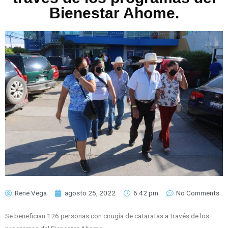
Bienestar Ahome.
Rene Vega
agosto 25, 2022
6:42 pm
No Comments
Se benefician 126 personas con cirugía de cataratas a través de los