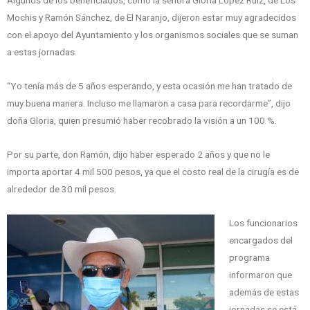
Mochis y Ramón Sánchez, de El Naranjo, dijeron estar muy agradecidos
con el apoyo del Ayuntamiento y los organismos sociales que se suman
a estas jornadas.
“Yo tenía más de 5 años esperando, y esta ocasión me han tratado de
muy buena manera. Incluso me llamaron a casa para recordarme”, dijo
doña Gloria, quien presumió haber recobrado la visión a un 100 %.
Por su parte, don Ramón, dijo haber esperado 2 años y que no le
importa aportar 4 mil 500 pesos, ya que el costo real de la cirugía es de
alrededor de 30 mil pesos.
Los funcionarios
encargados del
programa
informaron que
además de estas
jornadas se está