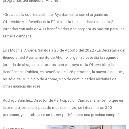
programas del Bienestar Ahome.
*Gracias a la coordinación del Ayuntamiento con el organismo
OftaVisión y la Beneficencia Pública, a la fecha se han realizado 2
jornadas con más de 400 beneficiados y se prepara un padrón para una
tercera campaña…
Los Mochis, Ahome, Sinaloa a 25 de Agosto del 2022.- La Secretaría del
Bienestar del Ayuntamiento de Ahome, organizó este día la segunda
jornada de cirugía de cataratas, con el apoyo de la OftaVisión y la
Beneficencia Pública, en beneficio de 126 personas, la mayoría adultos,
no sólo del Municipio de Ahome, sino de comunidades aledañas de
otras municipalidades.
Rodrigo Sánchez, Director de Participación Ciudadana, informó que en
la primera jornada el pasado mes de marzo, se intervinieron 300
personas, y se trabaja en un tercer padrón para una próxima campaña.
Por su parte,