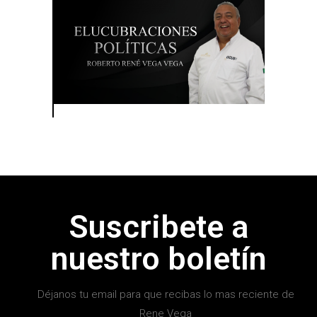
Suscribete a
nuestro boletín
Déjanos tu email para que recibas lo mas reciente de
Rene Vega