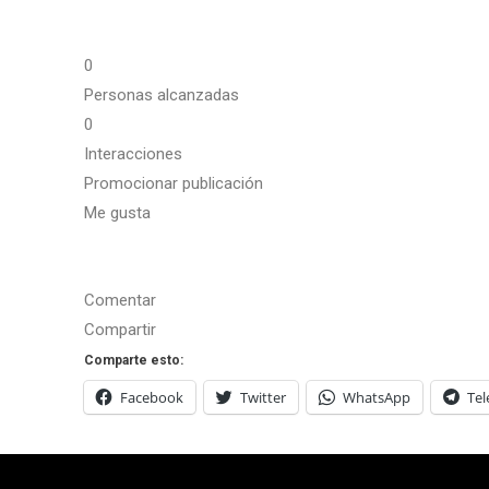
0
Personas alcanzadas
0
Interacciones
Promocionar publicación
Me gusta
Comentar
Compartir
Comparte esto:
Facebook
Twitter
WhatsApp
Te