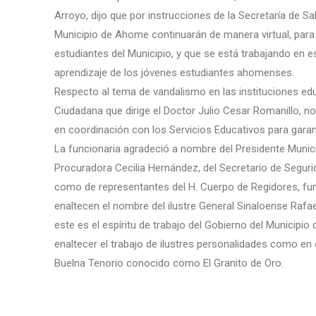
Arroyo, dijo que por instrucciones de la Secretaría de Sa
Municipio de Ahome continuarán de manera virtual, para p
estudiantes del Municipio, y que se está trabajando en 
aprendizaje de los jóvenes estudiantes ahomenses.
Respecto al tema de vandalismo en las instituciones edu
Ciudadana que dirige el Doctor Julio Cesar Romanillo, no
en coordinación con los Servicios Educativos para garant
La funcionaria agradeció a nombre del Presidente Munici
Procuradora Cecilia Hernández, del Secretario de Seguri
como de representantes del H. Cuerpo de Regidores, fu
enaltecen el nombre del ilustre General Sinaloense Rafael
este es el espíritu de trabajo del Gobierno del Municipio
enaltecer el trabajo de ilustres personalidades como en 
Buelna Tenorio conocido como El Granito de Oro.