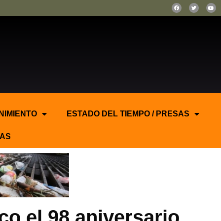
NIMIENTO
ESTADO DEL TIEMPO / PRESAS
AS
 el 98 aniversario