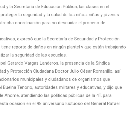
lud y la Secretaría de Educación Pública, las clases en el
roteger la seguridad y la salud de los niños, niñas y jóvenes
estrecha coordinación para no descuidar el proceso de
cativas, expresó que la Secretaría de Seguridad y Protección
 tiene reporte de daños en ningún plantel y que están trabajando
izar la seguridad de las escuelas.
pal Gerardo Vargas Landeros, la presencia de la Síndica
dad y Protección Ciudadana Doctor Julio César Romanillo, así
ncionarios municipales y ciudadanos de organismos que
 Buelna Tenorio, autoridades militares y educativas, y dijo que
 de Ahome, atendiendo las políticas públicas de la 4T, para
esta ocasión en el 98 aniversario luctuoso del General Rafael