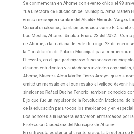
Se conmemoran en Ahome con evento cívico el 98 anivers
*La Directora de Educación del Municipio, Alma Marién F
emitió mensaje a nombre del Alcalde Gerardo Vargas Lande
General sinaloense, también conocido como El Granito 
Los Mochis, Ahome, Sinaloa. Enero 23 del 2022.- Como p
de Ahome, a la mañana de este domingo 23 de enero se r
la Constitución de Palacio Municipal, para conmemorar e
El evento, en el que participaron funcionarios municipale
algunos estudiantes y ciudadanos invitados especiales, 
Ahome, Maestra Alma Maríén Fierro Arroyo, quien a nom
emitió un mensaje en el que resaltó el valioso devenir histó
sinaloense Rafael Buelna Tenorio, también conocido com
Dijo que fue un impulsor de la Revolución Mexicana, de 
de la educación para todos los mexicanos y en especial 
Los honores a la Bandera estuvieron enmarcados por la 
Protección Ciudadana del Municipio de Ahome.
En entrevista posterior al evento cívico, la Directora 