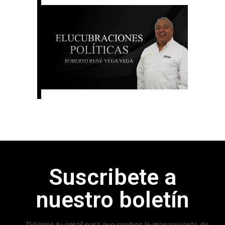
Suscribete a
nuestro boletín
Déjanos tu email para que recibas lo mas reciente de