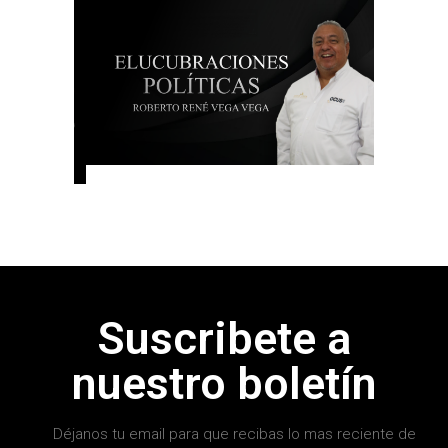
Suscribete a
nuestro boletín
Déjanos tu email para que recibas lo mas reciente de