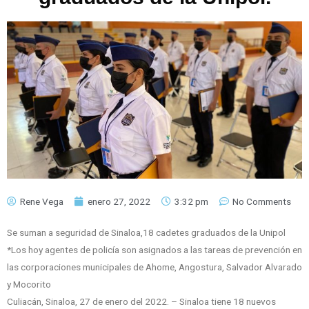
Rene Vega
enero 27, 2022
3:32 pm
No Comments
Se suman a seguridad de Sinaloa,18 cadetes graduados de la Unipol
*Los hoy agentes de policía son asignados a las tareas de prevención en
las corporaciones municipales de Ahome, Angostura, Salvador Alvarado
y Mocorito
Culiacán, Sinaloa, 27 de enero del 2022. – Sinaloa tiene 18 nuevos