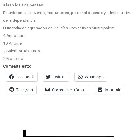
a las y los sinaloenses.
Estuvieron en el evento, instructores, personal docente y administrativo
de la dependencia.
Numeralia de egresados de Policías Preventivos Municipales:
4 Angostura
10 Ahome
2 Salvador Alvarado
2 Mocorito
Comparte esto:
Facebook
Twitter
WhatsApp
Telegram
Correo electrónico
Imprimir