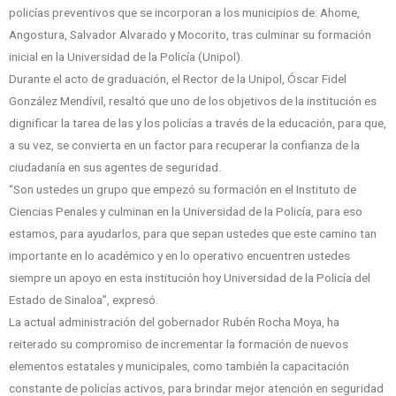
policías preventivos que se incorporan a los municipios de: Ahome,
Angostura, Salvador Alvarado y Mocorito, tras culminar su formación
inicial en la Universidad de la Policía (Unipol).
Durante el acto de graduación, el Rector de la Unipol, Óscar Fidel
González Mendívil, resaltó que uno de los objetivos de la institución es
dignificar la tarea de las y los policías a través de la educación, para que,
a su vez, se convierta en un factor para recuperar la confianza de la
ciudadanía en sus agentes de seguridad.
“Son ustedes un grupo que empezó su formación en el Instituto de
Ciencias Penales y culminan en la Universidad de la Policía, para eso
estamos, para ayudarlos, para que sepan ustedes que este camino tan
importante en lo académico y en lo operativo encuentren ustedes
siempre un apoyo en esta institución hoy Universidad de la Policía del
Estado de Sinaloa”, expresó.
La actual administración del gobernador Rubén Rocha Moya, ha
reiterado su compromiso de incrementar la formación de nuevos
elementos estatales y municipales, como también la capacitación
constante de policías activos, para brindar mejor atención en seguridad