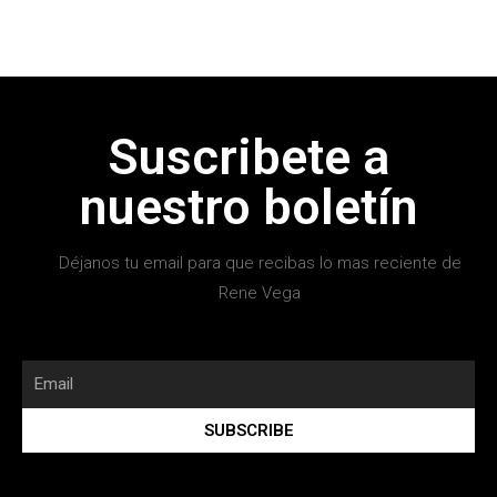
Suscribete a
nuestro boletín
Déjanos tu email para que recibas lo mas reciente de
Rene Vega
SUBSCRIBE