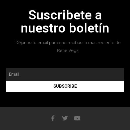
Suscribete a
nuestro boletín
Déjanos tu email para que recibas lo mas reciente de
Rene Vega
SUBSCRIBE