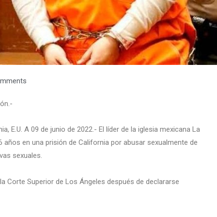
omments
ión.-
, E.U. A 09 de junio de 2022.- El líder de la iglesia mexicana La
 años en una prisión de California por abusar sexualmente de
avas sexuales.
la Corte Superior de Los Ángeles después de declararse