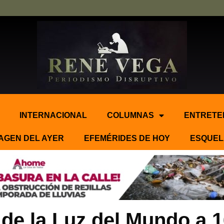
INTERNACIONAL
COLUMNAS
ENTRETE
AGEN DEL AYER
EFEMÉRIDES DE HOY
ESQUEL
 de la Luz del Mundo a 1