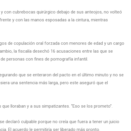
ón y con cubrebocas quirúrgico debajo de sus anteojos, no volteó
 frente y con las manos esposadas a la cintura, mientras
argos de copulación oral forzada con menores de edad y un cargo
ambio, la fiscalía desechó 16 acusaciones entre las que se
o de personas con fines de pornografía infantil.
segurando que se enteraron del pacto en el último minuto y no se
siera una sentencia más larga, pero este aseguró que el
s que lloraban y a sus simpatizantes. “Eso se los prometo”.
e declaró culpable porque no creía que fuera a tener un juicio
cia. El acuerdo le permitiría ser liberado más pronto.