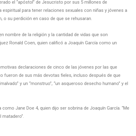
erado el “apóstol” de Jesucristo por sus 5 millones de
a espiritual para tener relaciones sexuales con niñas y jóvenes a
n, o su perdición en caso de que se rehusaran.
 nombre de la religión y la cantidad de vidas que son
 juez Ronald Coen, quien calificó a Joaquín García como un
emotivas declaraciones de cinco de las jóvenes por las que
 fueron de sus más devotas fieles, incluso después de que
 “malvado” y un “monstruo”, “un asqueroso desecho humano” y el
a como Jane Doe 4, quien dijo ser sobrina de Joaquín García. “Me
l matadero”.