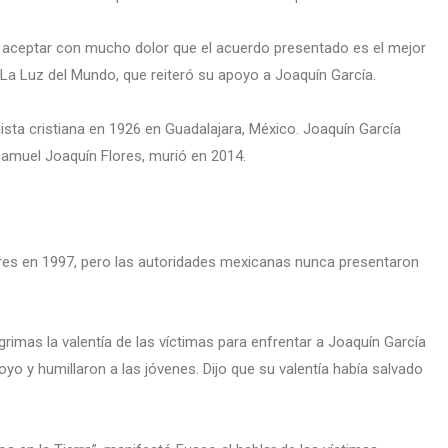
e aceptar con mucho dolor que el acuerdo presentado es el mejor
ó La Luz del Mundo, que reiteró su apoyo a Joaquín García.
ista cristiana en 1926 en Guadalajara, México. Joaquín García
Samuel Joaquín Flores, murió en 2014.
es en 1997, pero las autoridades mexicanas nunca presentaron
ágrimas la valentía de las víctimas para enfrentar a Joaquín García
o y humillaron a las jóvenes. Dijo que su valentía había salvado