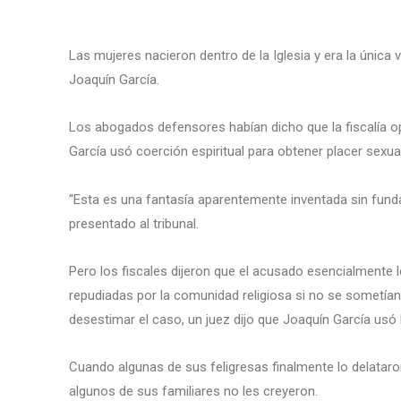
Las mujeres nacieron dentro de la Iglesia y era la única 
Joaquín García.
Los abogados defensores habían dicho que la fiscalía op
García usó coerción espiritual para obtener placer sexual
“Esta es una fantasía aparentemente inventada sin fun
presentado al tribunal.
Pero los fiscales dijeron que el acusado esencialmente le
repudiadas por la comunidad religiosa si no se sometía
desestimar el caso, un juez dijo que Joaquín García usó la
Cuando algunas de sus feligresas finalmente lo delataron
algunos de sus familiares no les creyeron.