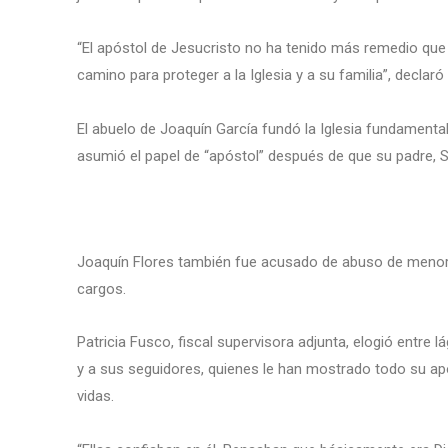
“El apóstol de Jesucristo no ha tenido más remedio qu
camino para proteger a la Iglesia y a su familia”, declar
El abuelo de Joaquín García fundó la Iglesia fundamental
asumió el papel de “apóstol” después de que su padre, 
Joaquín Flores también fue acusado de abuso de menor
cargos.
Patricia Fusco, fiscal supervisora adjunta, elogió entre l
y a sus seguidores, quienes le han mostrado todo su apoy
vidas.