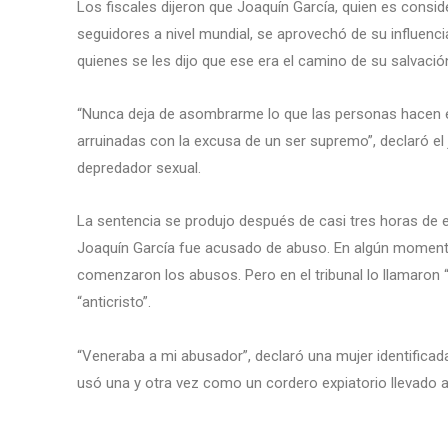
Los fiscales dijeron que Joaquín García, quien es consid
seguidores a nivel mundial, se aprovechó de su influenci
quienes se les dijo que ese era el camino de su salvació
“Nunca deja de asombrarme lo que las personas hacen en
arruinadas con la excusa de un ser supremo”, declaró el
depredador sexual.
La sentencia se produjo después de casi tres horas de 
Joaquín García fue acusado de abuso. En algún momento
comenzaron los abusos. Pero en el tribunal lo llamaron
“anticristo”.
“Veneraba a mi abusador”, declaró una mujer identificad
usó una y otra vez como un cordero expiatorio llevado a