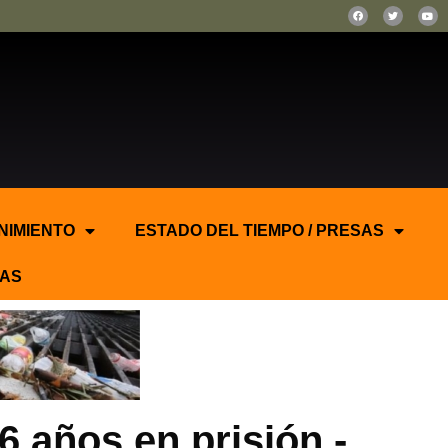
NIMIENTO
ESTADO DEL TIEMPO / PRESAS
AS
6 años en prisión.-