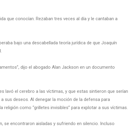
vida que conocían. Rezaban tres veces al día y le cantaban a
eraba bajo una descabellada teoría jurídica de que Joaquín
.
damentos”, dijo el abogado Alan Jackson en un documento
s lavó el cerebro a las víctimas, y que estas sintieron que serían
n a sus deseos. Al denegar la moción de la defensa para
 religión como “grilletes invisibles” para explotar a sus víctimas.
, se encontraron aisladas y sufriendo en silencio. Incluso