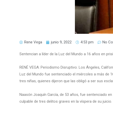
Rene Vega
junio 9, 2022
4:53 pm
No C
Sentencian a líder de la Luz del Mundo a 16 años en pris
RENÉ VEGA: Periodismo Disruptivo. Los Ángeles, California
Luz del Mundo fue sentenciado el miércoles a más de 16
tres niñas, quienes dijeron que las obligó a ser sus escl
Naasón Joaquín García, de 53 años, fue sentenciado en 
culpable de tres delitos graves en la víspera de su juicio.