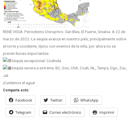
RENÉ VEGA: Periodismo Disruptivo. San Blas, El Fuerte, Sinaloa. A 22 de
marzo de 2022.-La sequía avanza en nuestro país, principalmente sobre
el norte y occidente, típico con eventos de la niña; por ahora no se
prevén lluvias importantes.
Sequía excepcional: Coahuila
Sequía severa a extrema: BC, Son, Chih, Coah, NL, Tamps, Dgo, Zac,
Jal.
¡Cuidemos el agua!
Comparte esto:
Facebook
Twitter
WhatsApp
Telegram
Correo electrónico
Imprimir