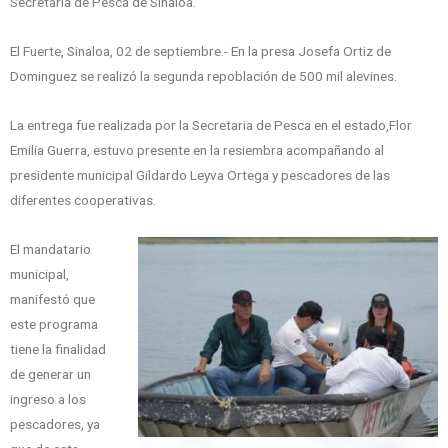
Secretaria de Pesca de Sinaloa.
El Fuerte, Sinaloa, 02 de septiembre.- En la presa Josefa Ortiz de
Dominguez se realizó la segunda repoblación de 500 mil alevines.
La entrega fue realizada por la Secretaria de Pesca en el estado,Flor
Emilia Guerra, estuvo presente en la resiembra acompañando al
presidente municipal Gildardo Leyva Ortega y pescadores de las
diferentes cooperativas.
El mandatario
municipal,
manifestó que
este programa
tiene la finalidad
de generar un
ingreso a los
pescadores, ya