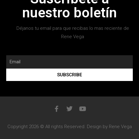
nuestro boletín
Déjanos tu email para que recibas lo mas reciente de
Rene Vega
SUBSCRIBE
Copyright 2026 © All rights Reserved. Design by Rene Vega