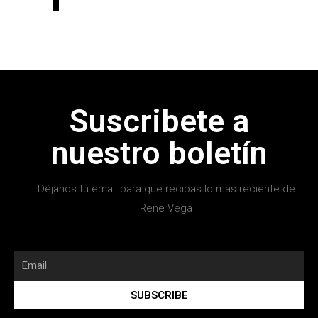
Suscribete a
nuestro boletín
Déjanos tu email para que recibas lo mas reciente de
Rene Vega
SUBSCRIBE