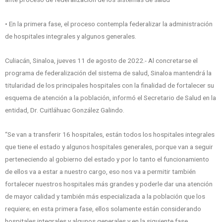
• En la primera fase, el proceso contempla federalizar la administración
de hospitales integrales y algunos generales.
Culiacán, Sinaloa, jueves 11 de agosto de 2022.- Al concretarse el
programa de federalización del sistema de salud, Sinaloa mantendrá la
titularidad de los principales hospitales con la finalidad de fortalecer su
esquema de atención a la población, informó el Secretario de Salud en la
entidad, Dr. Cuitláhuac González Galindo.
“Se van a transferir 16 hospitales, están todos los hospitales integrales
que tiene el estado y algunos hospitales generales, porque van a seguir
perteneciendo al gobierno del estado y por lo tanto el funcionamiento
de ellos va a estar a nuestro cargo, eso nos va a permitir también
fortalecer nuestros hospitales más grandes y poderle dar una atención
de mayor calidad y también más especializada a la población que los
requiere; en esta primera fase, ellos solamente están considerando
hospitales integrales y algunos generales y en la siguiente fase