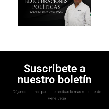
Suscribete a
nuestro boletín
Déjanos tu email para que recibas lo mas reciente de
Rene Vega