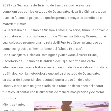
2023.- La Secretaría de Turismo de Sinaloa signó relevantes
compromisos con los estados de Guanajuato, Nayarit y Chihuahua, con
quienes fusionará proyectos que les permitirá mayores beneficios en
materia turística.
La Secretaria de Turismo de Sinaloa, Estrella Palacios, firmó un convenio
de colaboración con su homólogo de Chihuahua, Edibray Gómez, con el
cual se busca promocionar la ruta de El Fuerte y Creel, misma que se
comunica gracias al Tren turístico del “Chepe Express”.
Con Guanajuato, Palacios Domínguez y Juan José Álvarez Brunel,
Secretario de Turismo de la entidad del Bajío se firmó una carta
intención, con miras a trabajar en la creación del Observatorio Turístico
de Sinaloa, con la metodología que aplica el estado de Guanajuato.
La titular de Sectur Sinaloa destacó que la creación de dicho
Observatorio será un gran aliado en la toma de decisiones del sector
turístico, al contar con la numeralía de manera más precisa y de forma
oportuna.
Mientras tanto,
con el estado