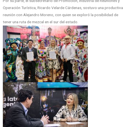
Por su parte, el subsecretario de Promoción, Industria de Reuniones y
Operación Turística, Ricardo Velarde Cárdenas, sostuvo una productiva
reunión con Alejandro Moreno, con quien se exploró la posibilidad de
tener una ruta de mezcal en el sur del estado.