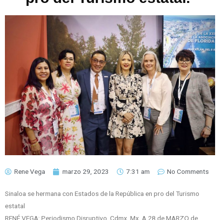
Rene Vega
marzo 29, 2023
7:31 am
No Comments
Sinaloa se hermana con Estados de la República en pro del Turismo
estatal
RENÉ VEGA: Periodismo Disruptivo. Cdmx. Mx. A 28 de MARZO de