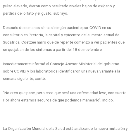
pulso elevado, dieron como resultado niveles bajos de oxígeno y
pérdida del olfato y el gusto, subrayó.
Después de semanas sin casi ningún paciente por COVID en su
consultorio en Pretoria, la capital y epicentro del aumento actual de
Sudáfrica, Coetzee narró que de repente comenzó a ver pacientes que
se quejaban de los síntomas a partir del 18 de noviembre.
Inmediatamente informó al Consejo Asesor Ministerial del gobierno
sobre COVID, y los laboratorios identificaron una nueva variante a la
semana siguiente, contó.
“No creo que pase, pero creo que será una enfermedad leve, con suerte.
Por ahora estamos seguros de que podemos manejarlo”, indicó.
La Organización Mundial de la Salud está analizando la nueva mutación y