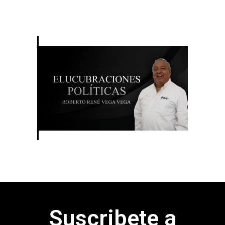
Suscribete a