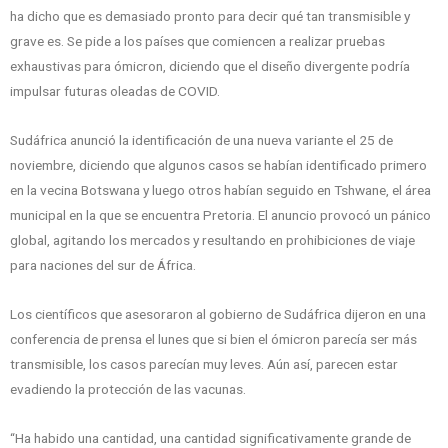
ha dicho que es demasiado pronto para decir qué tan transmisible y
grave es. Se pide a los países que comiencen a realizar pruebas
exhaustivas para ómicron, diciendo que el diseño divergente podría
impulsar futuras oleadas de COVID.
Sudáfrica anunció la identificación de una nueva variante el 25 de
noviembre, diciendo que algunos casos se habían identificado primero
en la vecina Botswana y luego otros habían seguido en Tshwane, el área
municipal en la que se encuentra Pretoria. El anuncio provocó un pánico
global, agitando los mercados y resultando en prohibiciones de viaje
para naciones del sur de África.
Los científicos que asesoraron al gobierno de Sudáfrica dijeron en una
conferencia de prensa el lunes que si bien el ómicron parecía ser más
transmisible, los casos parecían muy leves. Aún así, parecen estar
evadiendo la protección de las vacunas.
“Ha habido una cantidad, una cantidad significativamente grande de