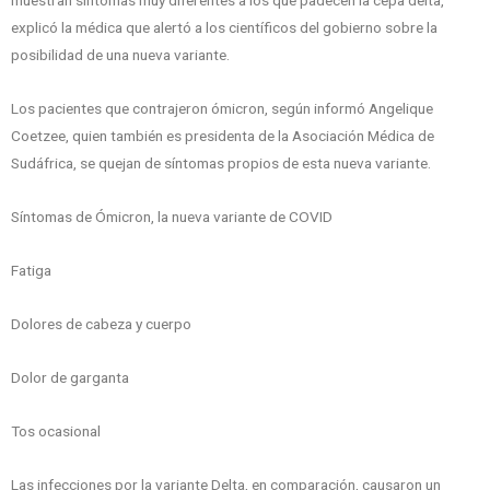
muestran síntomas muy diferentes a los que padecen la cepa delta,
explicó la médica que alertó a los científicos del gobierno sobre la
posibilidad de una nueva variante.
Los pacientes que contrajeron ómicron, según informó Angelique
Coetzee, quien también es presidenta de la Asociación Médica de
Sudáfrica, se quejan de síntomas propios de esta nueva variante.
Síntomas de Ómicron, la nueva variante de COVID
Fatiga
Dolores de cabeza y cuerpo
Dolor de garganta
Tos ocasional
Las infecciones por la variante Delta, en comparación, causaron un