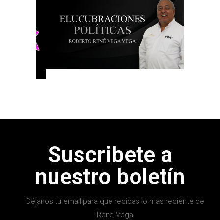
Suscribete a
nuestro boletín
Déjanos tu email para que recibas lo mas reciente de
Rene Vega