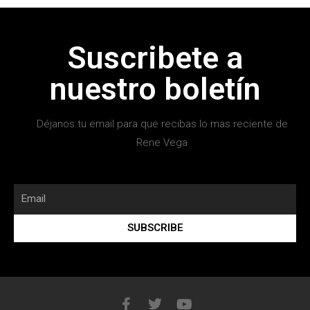
Suscribete a
nuestro boletín
Déjanos tu email para que recibas lo mas reciente de
Rene Vega
SUBSCRIBE