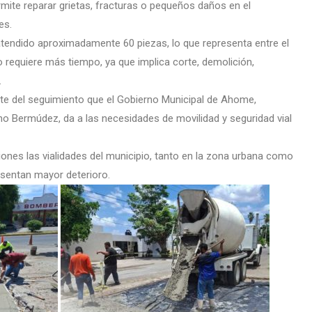
mite reparar grietas, fracturas o pequeños daños en el
es.
atendido aproximadamente 60 piezas, lo que representa entre el
o requiere más tiempo, ya que implica corte, demolición,
.
 del seguimiento que el Gobierno Municipal de Ahome,
o Bermúdez, da a las necesidades de movilidad y seguridad vial
ones las vialidades del municipio, tanto en la zona urbana como
esentan mayor deterioro.