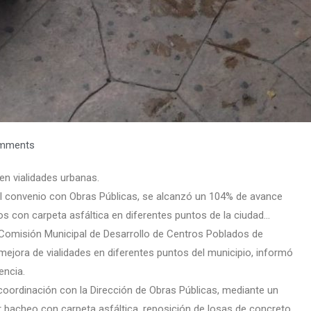
mments
n vialidades urbanas.
 convenio con Obras Públicas, se alcanzó un 104% de avance
jos con carpeta asfáltica en diferentes puntos de la ciudad…
 Comisión Municipal de Desarrollo de Centros Poblados de
jora de vialidades en diferentes puntos del municipio, informó
encia.
 coordinación con la Dirección de Obras Públicas, mediante un
 bacheo con carpeta asfáltica, reposición de losas de concreto,