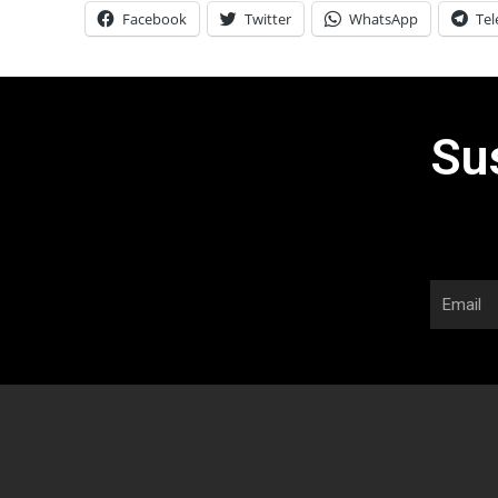
Facebook
Twitter
WhatsApp
Te
Su