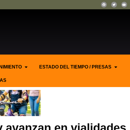
NIMIENTO
ESTADO DEL TIEMPO / PRESAS
AS
 avanzan en vialidades