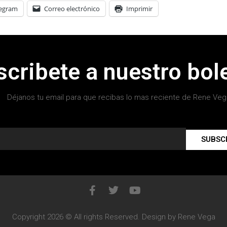
legram
Correo electrónico
Imprimir
scribete a nuestro bole
Déjanos tu email para que recibas lo mas reciente de Rene Veg
SUBSC
Copyright 2026 © All rights Reserved. Design by Rene Vega