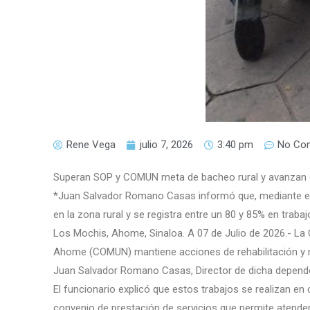
Rene Vega
julio 7, 2026
3:40 pm
No Co
Superan SOP y COMUN meta de bacheo rural y avanzan e
*Juan Salvador Romano Casas informó que, mediante el
en la zona rural y se registra entre un 80 y 85% en traba
Los Mochis, Ahome, Sinaloa. A 07 de Julio de 2026.- La
Ahome (COMUN) mantiene acciones de rehabilitación y me
Juan Salvador Romano Casas, Director de dicha depend
El funcionario explicó que estos trabajos se realizan en
convenio de prestación de servicios que permite atender