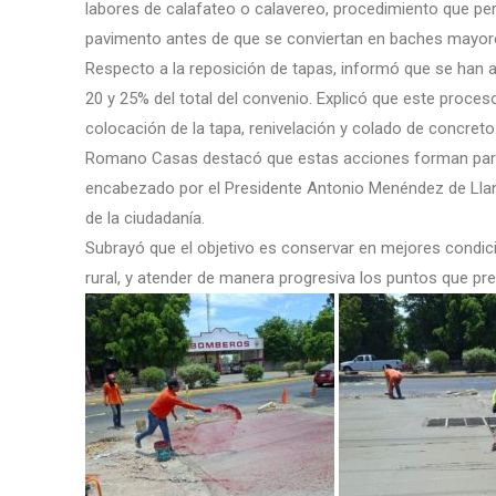
labores de calafateo o calavereo, procedimiento que per
pavimento antes de que se conviertan en baches mayor
Respecto a la reposición de tapas, informó que se han 
20 y 25% del total del convenio. Explicó que este proces
colocación de la tapa, renivelación y colado de concreto
Romano Casas destacó que estas acciones forman parte
encabezado por el Presidente Antonio Menéndez de Llan
de la ciudadanía.
Subrayó que el objetivo es conservar en mejores condici
rural, y atender de manera progresiva los puntos que pr