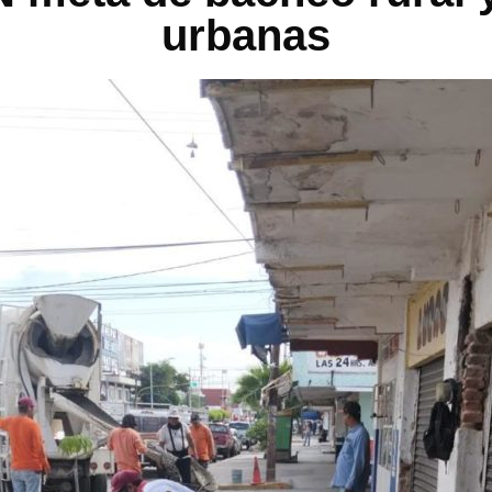
urbanas