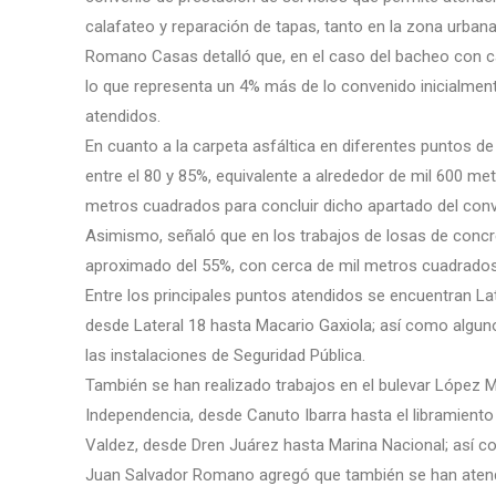
calafateo y reparación de tapas, tanto en la zona urban
Romano Casas detalló que, en el caso del bacheo con car
lo que representa un 4% más de lo convenido inicialmen
atendidos.
En cuanto a la carpeta asfáltica en diferentes puntos d
entre el 80 y 85%, equivalente a alrededor de mil 600 me
metros cuadrados para concluir dicho apartado del conv
Asimismo, señaló que en los trabajos de losas de concr
aproximado del 55%, con cerca de mil metros cuadrados 
Entre los principales puntos atendidos se encuentran Late
desde Lateral 18 hasta Macario Gaxiola; así como algun
las instalaciones de Seguridad Pública.
También se han realizado trabajos en el bulevar López 
Independencia, desde Canuto Ibarra hasta el libramiento
Valdez, desde Dren Juárez hasta Marina Nacional; así c
Juan Salvador Romano agregó que también se han atend