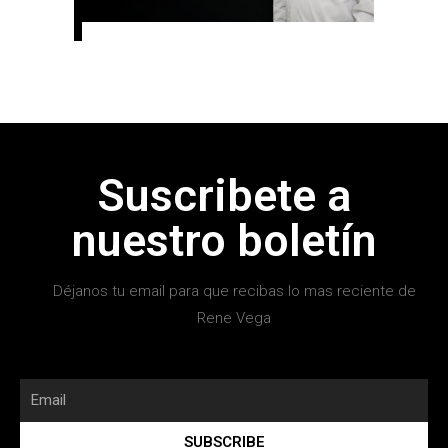
Suscribete a
nuestro boletín
Déjanos tu email para que recibas lo mas reciente de
Rene Vega
SUBSCRIBE