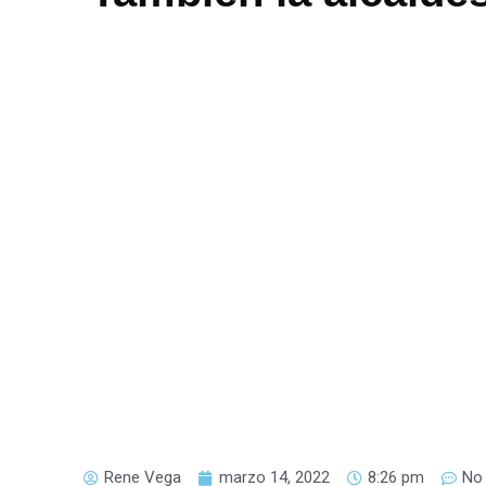
Rene Vega
marzo 14, 2022
8:26 pm
No