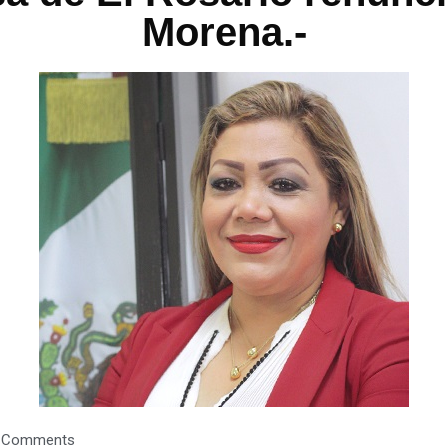
Morena.-
 Comments