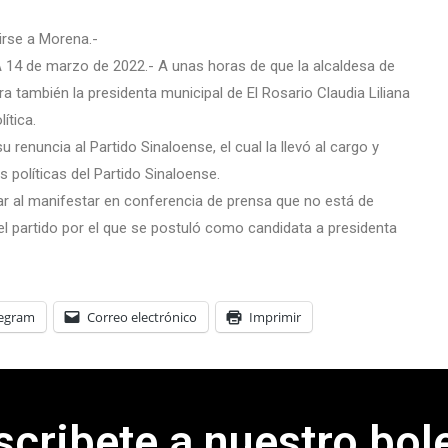
irse a Morena.-
A 14 de marzo de 2022.- A unas horas de que la alcaldesa de
a también la presidenta municipal de El Rosario Claudia Liliana
ítica.
 renuncia al Partido Sinaloense, el cual la llevó al cargo y
 políticas del Partido Sinaloense.
ar al manifestar en conferencia de prensa que no está de
l partido por el que se postuló como candidata a presidenta
legram
Correo electrónico
Imprimir
scribete a nuestro bole