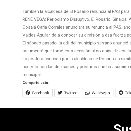
También la alcaldesa de El Rosario renuncia al PAS para 
RENÉ VEGA: Periodismo Disruptivo. El Rosario, Sinaloa. 
Cosalá Carla Corrales anunciara su renuncia al PAS, ahor
Valdez Aguilar, da a conocer su dimisión a esa fuerza pol
El sábado pasado, la edil del municipio serrano anunció su
argumentó que tomó esta decisión al no coincidir con las
La postura asumida por la alcaldesa de Rosario es simil
acuerdo con las decisiones y posturas que ha asumido e
municipal.
Comparte esto:
Facebook
Twitter
WhatsApp
Te
Su