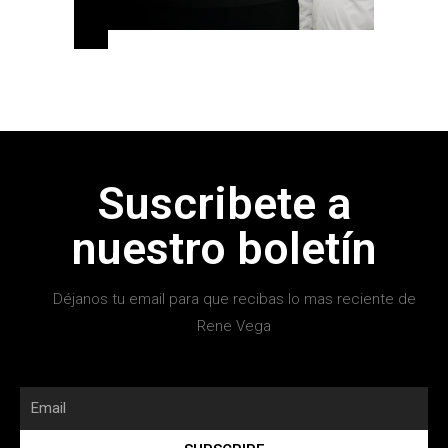
Suscribete a
nuestro boletín
Déjanos tu email para que recibas lo mas reciente de
Rene Vega