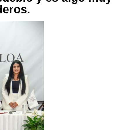
nderos.