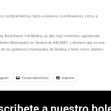
rsos nombramientos, tanto a enlaces, coordinadores, como a
ota, Anna Karen Val Medina, se dijo muy contenta y agradecida
dentes Municipales en Sinaloa de AALMAC, y destacó que es una
a de los gobiernos municipales de Sinaloa, y tiene como objetivo
legram
Correo electrónico
Imprimir
scribete a nuestro bole