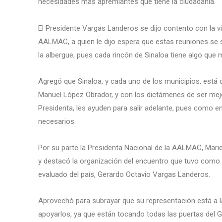
necesidades más apremiantes que tiene la ciudadanía.
El Presidente Vargas Landeros se dijo contento con la vi
AALMAC, a quien le dijo espera que estas reuniones se s
la albergue, pues cada rincón de Sinaloa tiene algo que 
Agregó que Sinaloa, y cada uno de los municipios, está 
Manuel López Obrador, y con los dictámenes de ser mejo
Presidenta, les ayuden para salir adelante, pues como en
necesarios.
Por su parte la Presidenta Nacional de la AALMAC, Marie
y destacó la organización del encuentro que tuvo como a
evaluado del país, Gerardo Octavio Vargas Landeros.
Aprovechó para subrayar que su representación está a las
apoyarlos, ya que están tocando todas las puertas del 