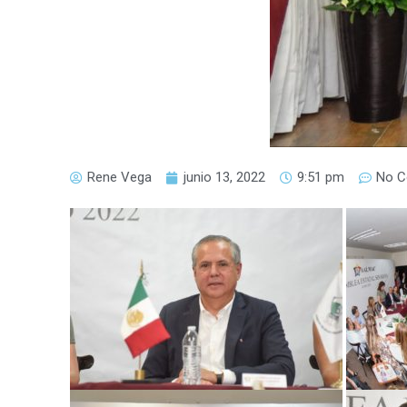
Rene Vega
junio 13, 2022
9:51 pm
No 