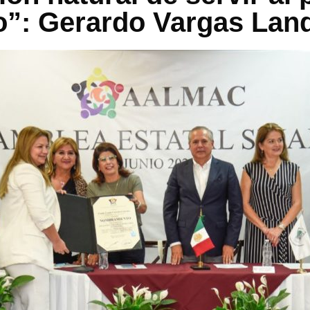
o”: Gerardo Vargas La