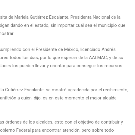
sita de Mariela Gutiérrez Escalante, Presidenta Nacional de la
igan dando en el estado, sin importar cuál sea el municipio que
mostrar.
cumpliendo con el Presidente de México, licenciado Andrés
res todos los días, por lo que esperan de la AALMAC, y de su
laces los pueden llevar y orientar para conseguir los recursos
la Gutiérrez Escalante, se mostró agradecida por el recibimiento,
nfitrión a quien, dijo, es en este momento el mejor alcalde
 órdenes de los alcaldes, esto con el objetivo de contribuir y
Gobierno Federal para encontrar atención, pero sobre todo