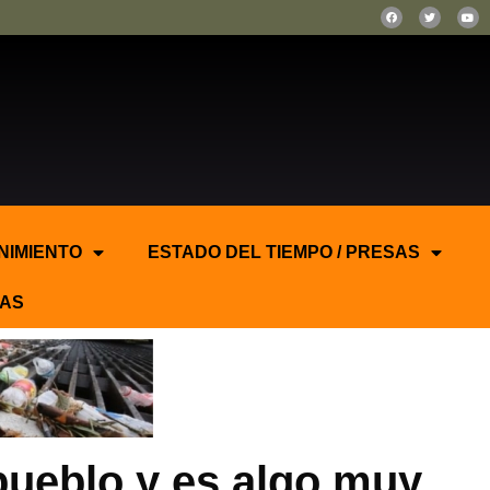
NIMIENTO
ESTADO DEL TIEMPO / PRESAS
AS
 pueblo y es algo muy