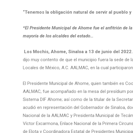
“Tenemos la obligación natural de servir al pueblo 
*El Presidente Municipal de Ahome fue el anfitrión de l
mayoría de los alcaldes del estado…
Los Mochis, Ahome, Sinaloa a 13 de junio del 2022
dijo muy contento de que el municipio fuera la sede de 
Locales de México, A.C. AALMAC, en la cual participaron 
El Presidente Municipal de Ahome, quien también es Coo
AALMAC, fue acompañado en la mesa del presídium por 
Sistema DIF Ahome; así como de la titular de la Secreta
acudió en representación del Gobernador de Sinaloa, do
Nacional de la AALMAC y Presidenta Municipal de Tecám
Víctor Excarmona, Enlace Nacional de la Primera Circun
de Elota y Coordinadora Estatal de Presidentes Municipa