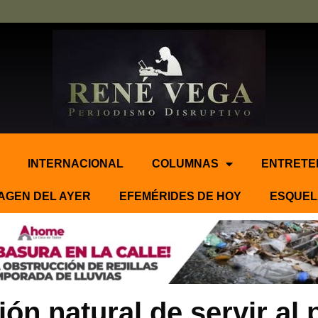
INTERNACIONAL
COLUMNAS
ENTRETE
AGEN DEL AYER
EFEMÉRIDES DE HOY
ESQUEL
ón natural de servir al