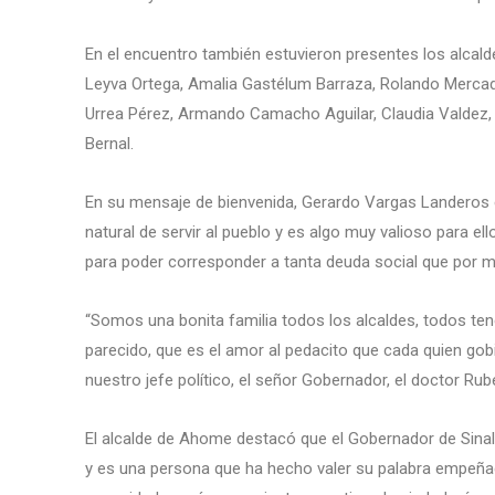
En el encuentro también estuvieron presentes los alcal
Leyva Ortega, Amalia Gastélum Barraza, Rolando Mercado
Urrea Pérez, Armando Camacho Aguilar, Claudia Valdez, 
Bernal.
En su mensaje de bienvenida, Gerardo Vargas Landeros e
natural de servir al pueblo y es algo muy valioso para el
para poder corresponder a tanta deuda social que por m
“Somos una bonita familia todos los alcaldes, todos 
parecido, que es el amor al pedacito que cada quien go
nuestro jefe político, el señor Gobernador, el doctor 
El alcalde de Ahome destacó que el Gobernador de Sina
y es una persona que ha hecho valer su palabra empeña