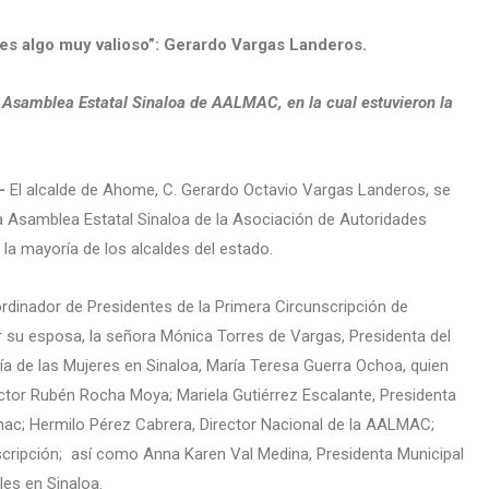
y es algo muy valioso”: Gerardo Vargas Landeros.
a Asamblea Estatal Sinaloa de AALMAC, en la cual estuvieron la
.-
El alcalde de Ahome, C. Gerardo Octavio Vargas Landeros, se
la Asamblea Estatal Sinaloa de la Asociación de Autoridades
la mayoría de los alcaldes del estado.
rdinador de Presidentes de la Primera Circunscripción de
su esposa, la señora Mónica Torres de Vargas, Presidenta del
ría de las Mujeres en Sinaloa, María Teresa Guerra Ochoa, quien
ctor Rubén Rocha Moya; Mariela Gutiérrez Escalante, Presidenta
ac; Hermilo Pérez Cabrera, Director Nacional de la AALMAC;
scripción; así como Anna Karen Val Medina, Presidenta Municipal
les en Sinaloa.