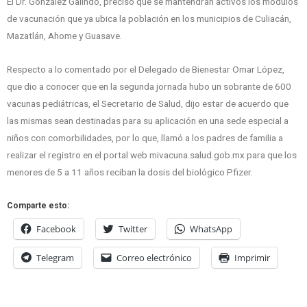
El Dr. González Galindo, precisó que se mantendrán activos los módulos
de vacunación que ya ubica la población en los municipios de Culiacán,
Mazatlán, Ahome y Guasave.
Respecto a lo comentado por el Delegado de Bienestar Omar López,
que dio a conocer que en la segunda jornada hubo un sobrante de 600
vacunas pediátricas, el Secretario de Salud, dijo estar de acuerdo que
las mismas sean destinadas para su aplicación en una sede especial a
niños con comorbilidades, por lo que, llamó a los padres de familia a
realizar el registro en el portal web mivacuna.salud.gob.mx para que los
menores de 5 a 11 años reciban la dosis del biológico Pfizer.
Comparte esto:
Facebook
Twitter
WhatsApp
Telegram
Correo electrónico
Imprimir