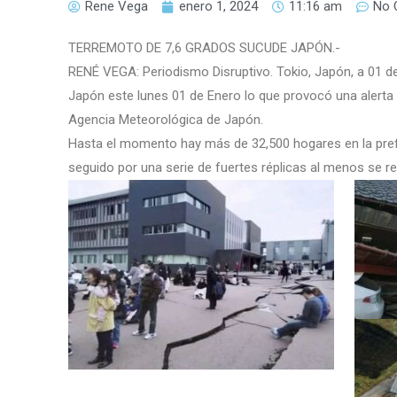
Rene Vega
enero 1, 2024
11:16 am
No 
TERREMOTO DE 7,6 GRADOS SUCUDE JAPÓN.-
RENÉ VEGA: Periodismo Disruptivo. Tokio, Japón, a 01 d
Japón este lunes 01 de Enero lo que provocó una alerta
Agencia Meteorológica de Japón.
Hasta el momento hay más de 32,500 hogares en la prefe
seguido por una serie de fuertes réplicas al menos se re