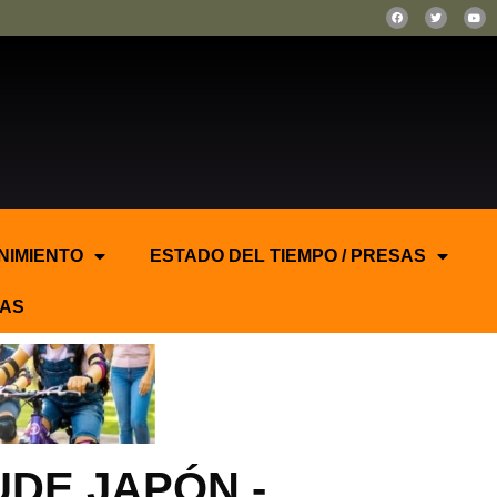
NIMIENTO
ESTADO DEL TIEMPO / PRESAS
AS
DE JAPÓN.-