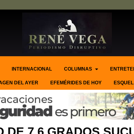
INTERNACIONAL
COLUMNAS
ENTRETE
AGEN DEL AYER
EFEMÉRIDES DE HOY
ESQUEL
 DE 7,6 GRADOS SUCU