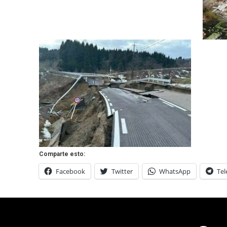
Comparte esto:
Facebook
Twitter
WhatsApp
Te