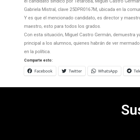
el candidato sindico por Tetaroba, Miguel Castro Germán
Gabriela Mistral, clave 25DPR0167M, ubicada en la comu
Y es que el mencionado candidato, es director y maestr
maestro, esto para todos los grados.
Con esta situación, Miguel Castro Germán, demuestra ya 
principal a los alumnos, quienes habrán de ver mermad
en la política.
Comparte esto:
Facebook
Twitter
WhatsApp
Te
Su