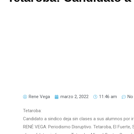
Rene Vega
marzo 2, 2022
11:46 am
No
Tetaroba:
Candidato a sindico deja sin clases a sus alumnos por 
RENÉ VEGA: Periodismo Disruptivo. Tetaroba, El Fuerte, 