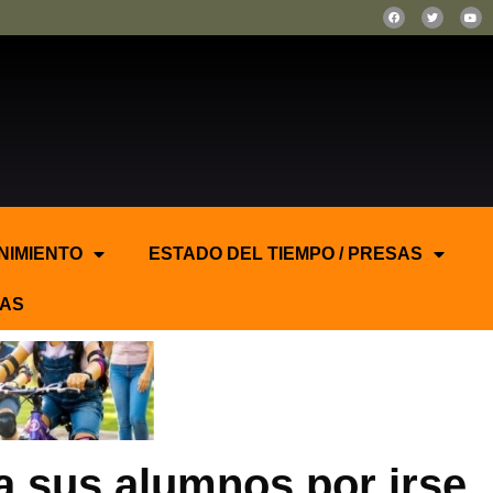
NIMIENTO
ESTADO DEL TIEMPO / PRESAS
AS
 a sus alumnos por irse