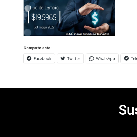
Comparte esto:
Facebook
Twitter
WhatsApp
Te
Su