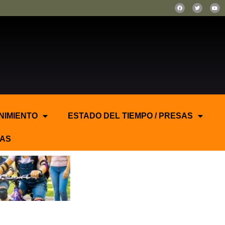
NIMIENTO
ESTADO DEL TIEMPO / PRESAS
AS