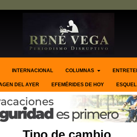
INTERNACIONAL
COLUMNAS
ENTRETE
AGEN DEL AYER
EFEMÉRIDES DE HOY
ESQUEL
Tipo de cambio.