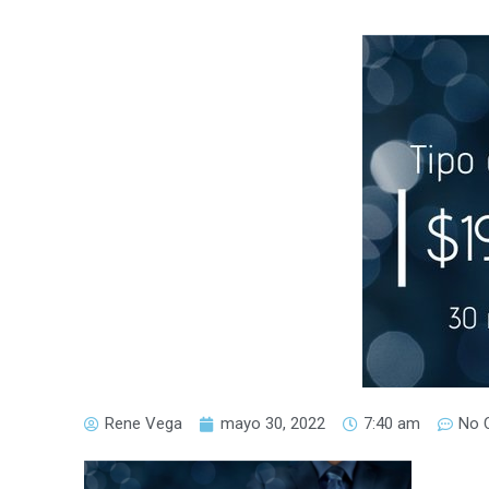
Rene Vega
mayo 30, 2022
7:40 am
No 